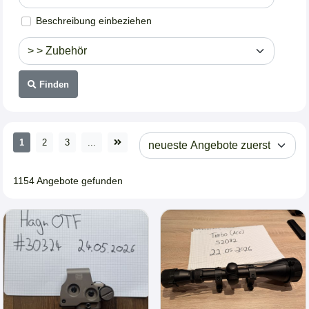
Beschreibung einbeziehen
Finden
1
2
3
...
1154 Angebote gefunden