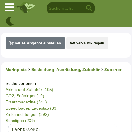
neues Angebot einstellen
Verkaufs-Regeln
Marktplatz
>
Bekleidung, Ausrüstung, Zubehör
>
Zubehör
Suche verfeinern:
Akkus und Zubehör (105)
CO2, Softairgas (19)
Ersatzmagazine (341)
Speedloader, Ladestab (33)
Zieleinrichtungen (392)
Sonstiges (209)