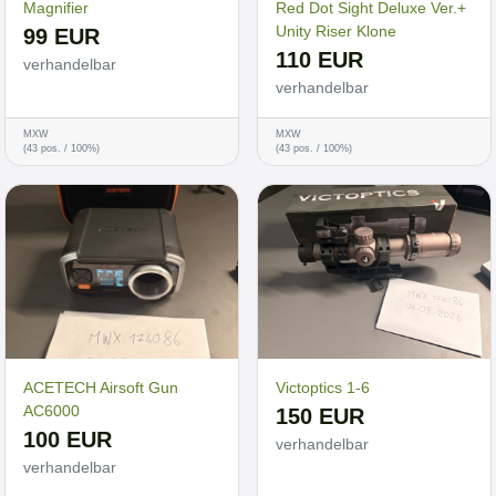
Magnifier
Red Dot Sight Deluxe Ver.+
Unity Riser Klone
99 EUR
110 EUR
verhandelbar
verhandelbar
MXW
MXW
(43 pos. / 100%)
(43 pos. / 100%)
ACETECH Airsoft Gun
Victoptics 1-6
AC6000
150 EUR
100 EUR
verhandelbar
verhandelbar