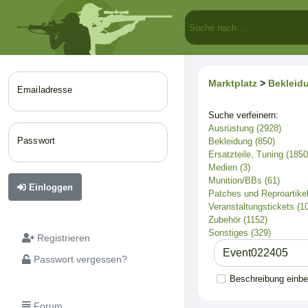
Marktplatz
>
Bekleid
Emailadresse
Suche verfeinern:
Ausrüstung (2928)
Passwort
Bekleidung (850)
Ersatzteile, Tuning (1850
Medien (3)
Munition/BBs (61)
Einloggen
Patches und Reproartikel
Veranstaltungstickets (1
Zubehör (1152)
Sonstiges (329)
Registrieren
Passwort vergessen?
Beschreibung einb
Forum