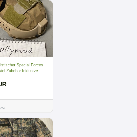
listischer Special Forces
viel Zubehör Inklusive
UR
00%)