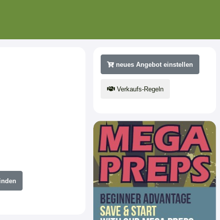
neues Angebot einstellen
Verkaufs-Regeln
inden