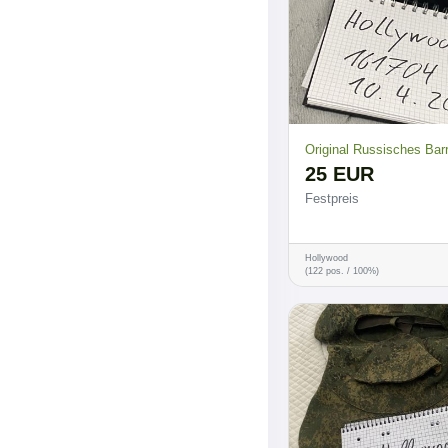
Original Russisches Barr
25 EUR
Festpreis
Hollywood
(122 pos. / 100%)