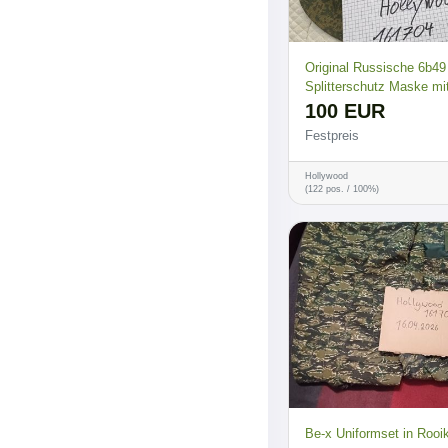
Original Russische 6b49
Splitterschutz Maske mi
100 EUR
Festpreis
Hollywood
(122 pos. / 100%)
Be-x Uniformset in Rooi