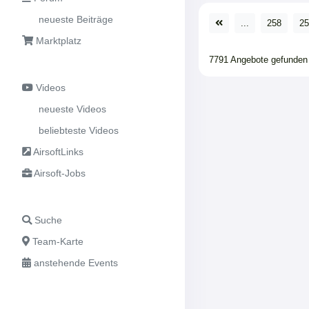
neueste Beiträge
...
258
25
Marktplatz
7791 Angebote gefunden
Videos
neueste Videos
beliebteste Videos
AirsoftLinks
Airsoft-Jobs
Suche
Team-Karte
anstehende Events