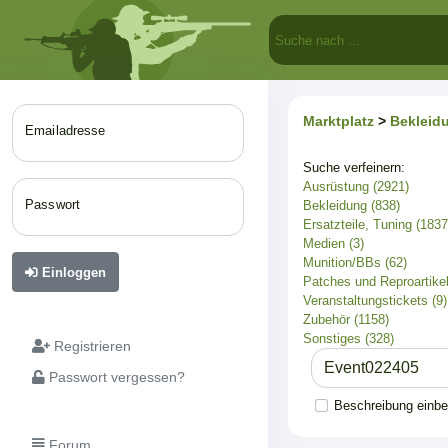
Marktplatz
>
Bekleid
Emailadresse
Suche verfeinern:
Ausrüstung (2921)
Passwort
Bekleidung (838)
Ersatzteile, Tuning (1837
Medien (3)
Munition/BBs (62)
Einloggen
Patches und Reproartikel
Veranstaltungstickets (9)
Zubehör (1158)
Sonstiges (328)
Registrieren
Passwort vergessen?
Beschreibung einb
Forum