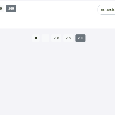
9
260
...
258
259
260