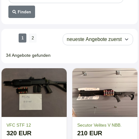
Finden
1
2
34 Angebote gefunden
VFC STF 12
Secutor Velites V NBB.
320 EUR
210 EUR