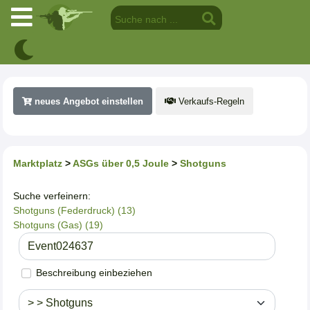
neues Angebot einstellen
Verkaufs-Regeln
Marktplatz
>
ASGs über 0,5 Joule
>
Shotguns
Suche verfeinern:
Shotguns (Federdruck) (13)
Shotguns (Gas) (19)
Beschreibung einbeziehen