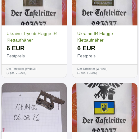
Ukraine Trysub Flagge IR
Ukraine IR Flagge
Klettaufnäher
Klettaufnäher
6 EUR
6 EUR
Festpreis
Festpreis
Der Tafelritter [WH40k]
Der Tafelritter [WH40k]
(1 pos. / 100%)
(1 pos. / 100%)