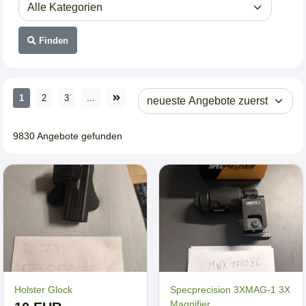
Finden
1
2
3
...
9830 Angebote gefunden
Holster Glock
Specprecision 3XMAG-1 3X
Magnifier