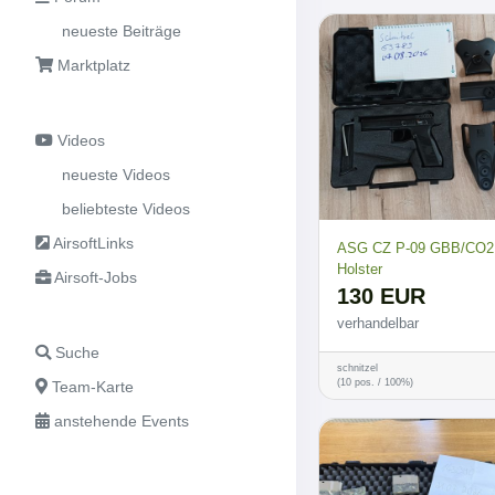
neueste Beiträge
Marktplatz
Videos
neueste Videos
beliebteste Videos
AirsoftLinks
ASG CZ P-09 GBB/CO2 
Holster
Airsoft-Jobs
130 EUR
verhandelbar
Suche
schnitzel
(10 pos. / 100%)
Team-Karte
anstehende Events