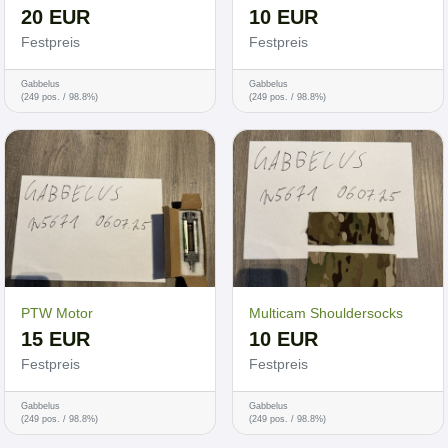
20 EUR
10 EUR
Festpreis
Festpreis
Gabbelus
Gabbelus
(249 pos. / 98.8%)
(249 pos. / 98.8%)
PTW Motor
Multicam Shouldersocks
15 EUR
10 EUR
Festpreis
Festpreis
Gabbelus
Gabbelus
(249 pos. / 98.8%)
(249 pos. / 98.8%)