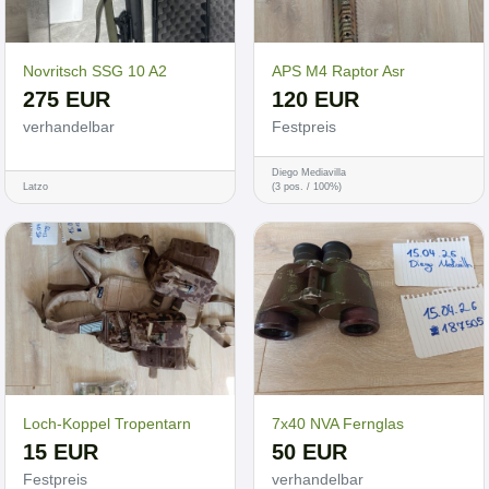
Novritsch SSG 10 A2
APS M4 Raptor Asr
275 EUR
120 EUR
verhandelbar
Festpreis
Diego Mediavilla
Latzo
(3 pos. / 100%)
Loch-Koppel Tropentarn
7x40 NVA Fernglas
15 EUR
50 EUR
Festpreis
verhandelbar