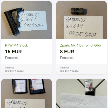
PTW M4 Stock
Zparts Mk.4 Barrelnut Gbb
15 EUR
8 EUR
Festpreis
Festpreis
Gabbelus
Gabbelus
(249 pos. / 98.8%)
(249 pos. / 98.8%)