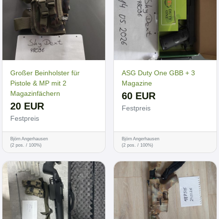
Großer Beinholster für
ASG Duty One GBB + 3
Pistole & MP mit 2
Magazine
Magazinfächern
60 EUR
20 EUR
Festpreis
Festpreis
Björn Angerhausen
Björn Angerhausen
(2 pos. / 100%)
(2 pos. / 100%)