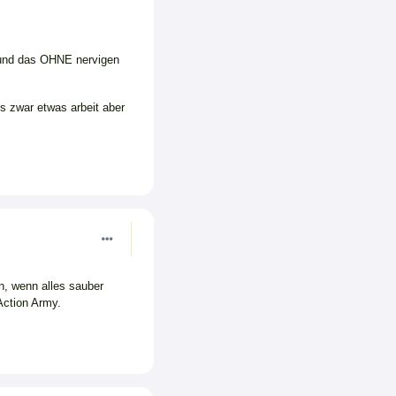
 und das OHNE nervigen
Is zwar etwas arbeit aber
en, wenn alles sauber
 Action Army.