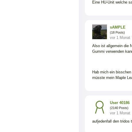
Eine HU-Unit welche sau
sAMPLE
(18 Posts)
vor 1 Monat
Also ist allgemein die 
Gummi verwenden kann
Hab mich ein bisschen 
müsste mein Maple Leaf
User 40186
(2140 Posts)
vor 1 Monat
aufjedenfall den trid