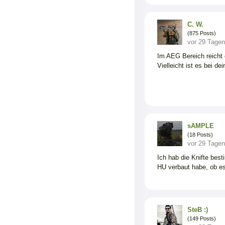
C. W.
(875 Posts)
vor 29 Tagen
Im AEG Bereich reicht 
Vielleicht ist es bei de
sAMPLE
(18 Posts)
vor 29 Tagen
Ich hab die Knifte best
HU verbaut habe, ob es
SteB :)
(149 Posts)