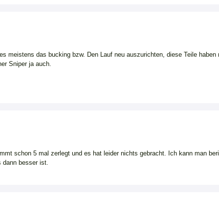
es meistens das bucking bzw. Den Lauf neu auszurichten, diese Teile haben
iner Sniper ja auch.
immt schon 5 mal zerlegt und es hat leider nichts gebracht. Ich kann man ber
 dann besser ist.