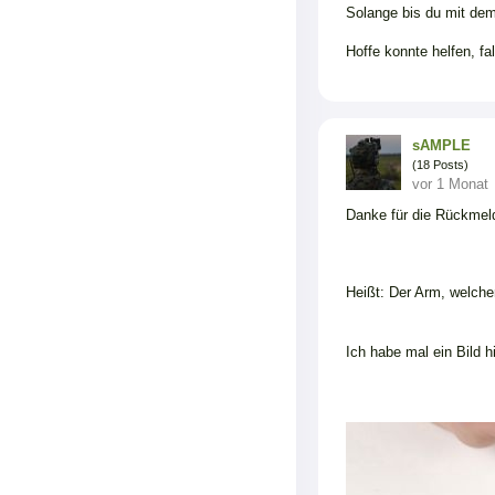
Solange bis du mit dem
Hoffe konnte helfen, fa
sAMPLE
(18 Posts)
vor 1 Monat
Danke für die Rückmel
Heißt: Der Arm, welch
Ich habe mal ein Bild h