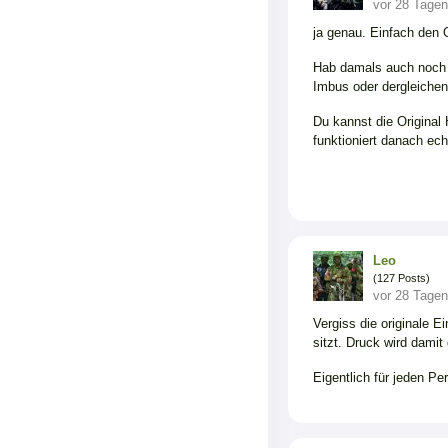
vor 28 Tagen
ja genau. Einfach den 
Hab damals auch noch 
Imbus oder dergleichen.
Du kannst die Original 
funktioniert danach echt
Leo
(127 Posts)
vor 28 Tagen
Vergiss die originale E
sitzt. Druck wird damit
Eigentlich für jeden P