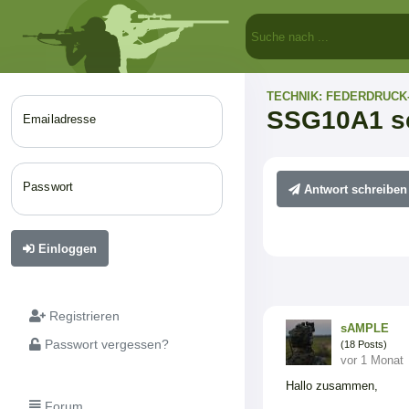
TECHNIK: FEDERDRUCK
SSG10A1 sc
Emailadresse
Passwort
Antwort schreiben
Einloggen
Registrieren
sAMPLE
Passwort vergessen?
(18 Posts)
vor 1 Monat
Hallo zusammen,
Forum