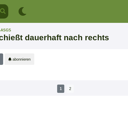
-ASGS
hießt dauerhaft nach rechts
abonnieren
1
2