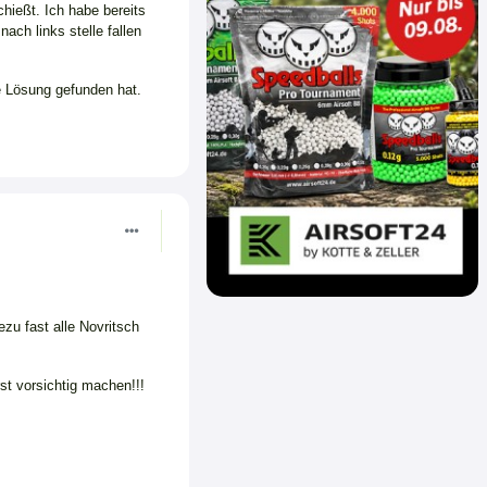
hießt. Ich habe bereits
ch links stelle fallen
e Lösung gefunden hat.
ezu fast alle Novritsch
t vorsichtig machen!!!