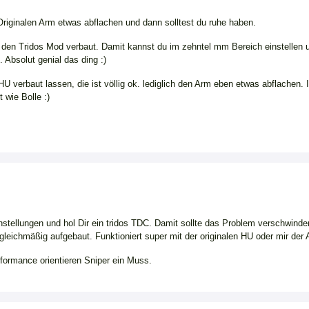
Originalen Arm etwas abflachen und dann solltest du ruhe haben.
den Tridos Mod verbaut. Damit kannst du im zehntel mm Bereich einstellen
 Absolut genial das ding :)
HU verbaut lassen, die ist völlig ok. lediglich den Arm eben etwas abflachen. 
 wie Bolle :)
instellungen und hol Dir ein tridos TDC. Damit sollte das Problem verschwind
 gleichmäßig aufgebaut. Funktioniert super mit der originalen HU oder mir der
erformance orientieren Sniper ein Muss.