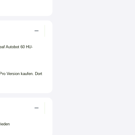
Leaf Autobot 60 HU-
Pro Version kaufen. Dort
rieden