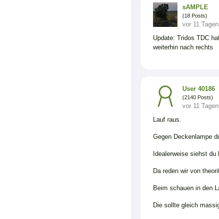
sAMPLE
(18 Posts)
vor 11 Tagen
Update: Tridos TDC hat
weiterhin nach rechts
User 40186
(2140 Posts)
vor 11 Tagen
Lauf raus.
Gegen Deckenlampe d
Idealerweise siehst du
Da reden wir von theori
Beim schauen in den La
Die sollte gleich massi