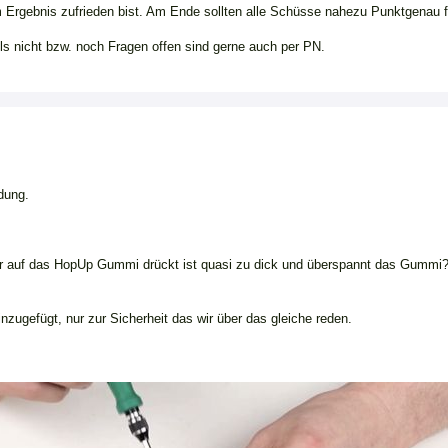
 Ergebnis zufrieden bist. Am Ende sollten alle Schüsse nahezu Punktgenau f
lls nicht bzw. noch Fragen offen sind gerne auch per PN.
dung.
er auf das HopUp Gummi drückt ist quasi zu dick und überspannt das Gummi
inzugefügt, nur zur Sicherheit das wir über das gleiche reden.