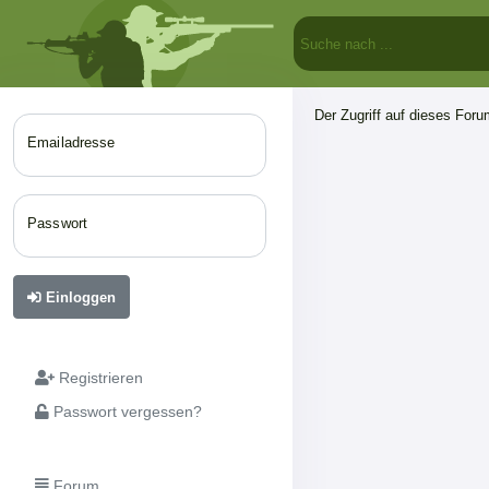
Der Zugriff auf dieses Forum
Emailadresse
Passwort
Einloggen
Registrieren
Passwort vergessen?
Forum