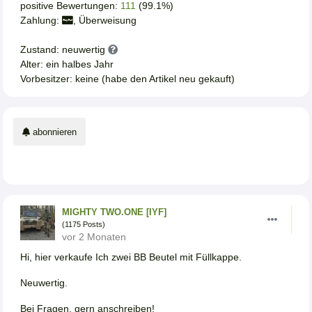
positive Bewertungen:
111
(99.1%)
Zahlung:
, Überweisung
Zustand: neuwertig
Alter: ein halbes Jahr
Vorbesitzer: keine (habe den Artikel neu gekauft)
abonnieren
MIGHTY TWO.ONE [IYF]
(1175 Posts)
vor 2 Monaten
Hi, hier verkaufe Ich zwei BB Beutel mit Füllkappe.
Neuwertig.
Bei Fragen, gern anschreiben!