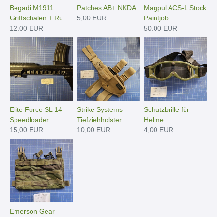
Begadi M1911
Patches AB+ NKDA
Magpul ACS-L Stock
Griffschalen + Ru...
5,00 EUR
Paintjob
12,00 EUR
50,00 EUR
Elite Force SL 14
Strike Systems
Schutzbrille für
Speedloader
Tiefziehholster...
Helme
15,00 EUR
10,00 EUR
4,00 EUR
Emerson Gear