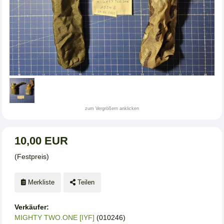
zum Vergrößern anklicken
10,00 EUR
(Festpreis)
Merkliste
Teilen
Verkäufer:
MIGHTY TWO.ONE [IYF]
(010246)