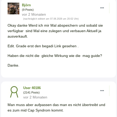
Björn
(9 Posts)
vor 2 Monaten
(nachträglich editiert am 07.06.2026 um 20:02 Uhr)
Okay danke Werd ich mir Mal abspeichern und sobald sie
verfügbar sind Mal eine zulegen und verbauen Aktuell ja
ausverkauft.
Edit. Grade erst den begadi Link gesehen .
Haben die nicht die gleiche Wirkung wie die mag guide?
Danke.
User 40186
(2141 Posts)
vor 2 Monaten
Man muss aber aufpassen das man es nicht übertreibt und
es zum mid Cap Syndrom kommt.