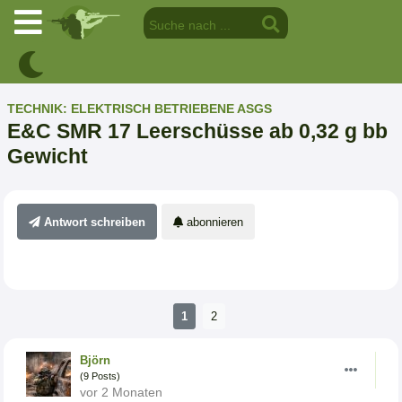
TECHNIK: ELEKTRISCH BETRIEBENE ASGS
E&C SMR 17 Leerschüsse ab 0,32 g bb
Gewicht
Antwort schreiben
abonnieren
1
2
Björn
(9 Posts)
vor 2 Monaten