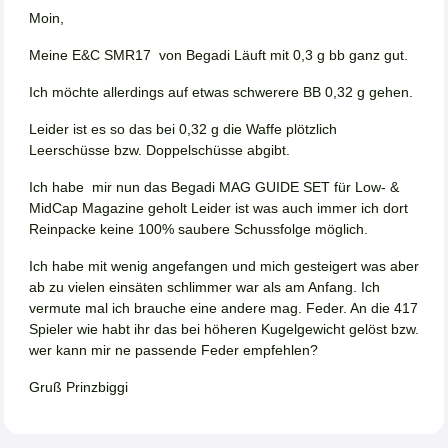
Moin,
Meine E&C SMR17 von Begadi Läuft mit 0,3 g bb ganz gut.
Ich möchte allerdings auf etwas schwerere BB 0,32 g gehen.
Leider ist es so das bei 0,32 g die Waffe plötzlich
Leerschüsse bzw. Doppelschüsse abgibt.
Ich habe mir nun das Begadi MAG GUIDE SET für Low- &
MidCap Magazine geholt Leider ist was auch immer ich dort
Reinpacke keine 100% saubere Schussfolge möglich.
Ich habe mit wenig angefangen und mich gesteigert was aber
ab zu vielen einsäten schlimmer war als am Anfang. Ich
vermute mal ich brauche eine andere mag. Feder. An die 417
Spieler wie habt ihr das bei höheren Kugelgewicht gelöst bzw.
wer kann mir ne passende Feder empfehlen?
Gruß Prinzbiggi