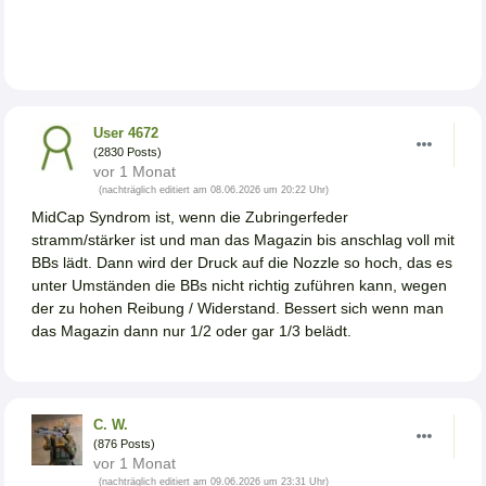
User 4672
(2830 Posts)
vor 1 Monat
(nachträglich editiert am 08.06.2026 um 20:22 Uhr)
MidCap Syndrom ist, wenn die Zubringerfeder
stramm/stärker ist und man das Magazin bis anschlag voll mit
BBs lädt. Dann wird der Druck auf die Nozzle so hoch, das es
unter Umständen die BBs nicht richtig zuführen kann, wegen
der zu hohen Reibung / Widerstand. Bessert sich wenn man
das Magazin dann nur 1/2 oder gar 1/3 belädt.
C. W.
(876 Posts)
vor 1 Monat
(nachträglich editiert am 09.06.2026 um 23:31 Uhr)