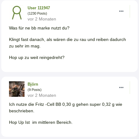
User 111947
(1230 Posts)
vor 2 Monaten
Was für ne bb marke nutzt du?
Klingt fast danach, als wären die zu rau und reiben dadurch
zu sehr im mag.
Hop up zu weit reingedreht?
Björn
(9 Posts)
vor 2 Monaten
Ich nutze die Fritz -Cell BB 0,30 g gehen super 0,32 g wie
beschrieben.
Hop Up Ist im mittleren Bereich.