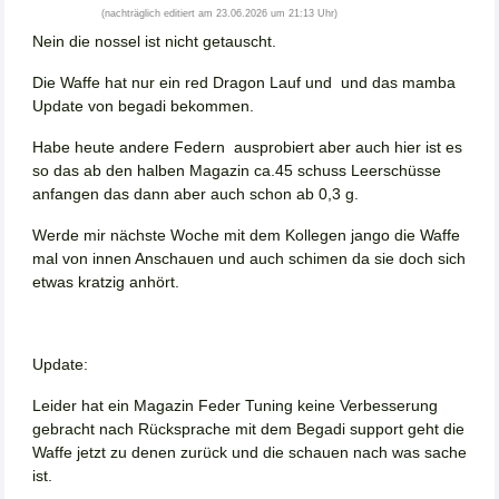
(nachträglich editiert am 23.06.2026 um 21:13 Uhr)
Nein die nossel ist nicht getauscht.
Die Waffe hat nur ein red Dragon Lauf und und das mamba
Update von begadi bekommen.
Habe heute andere Federn ausprobiert aber auch hier ist es
so das ab den halben Magazin ca.45 schuss Leerschüsse
anfangen das dann aber auch schon ab 0,3 g.
Werde mir nächste Woche mit dem Kollegen jango die Waffe
mal von innen Anschauen und auch schimen da sie doch sich
etwas kratzig anhört.
Update:
Leider hat ein Magazin Feder Tuning keine Verbesserung
gebracht nach Rücksprache mit dem Begadi support geht die
Waffe jetzt zu denen zurück und die schauen nach was sache
ist.