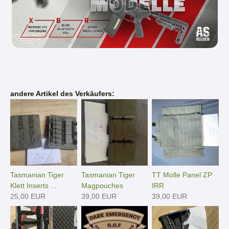
andere Artikel des Verkäufers:
Tasmanian Tiger
Tasmanian Tiger
TT Molle Panel ZP
Klett Inserts ...
Magpouches
IRR
25,00 EUR
39,00 EUR
39,00 EUR