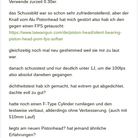
Verwende zurzeit 0.30er.
das Schussbild war so schon sehr zufriedenstellend, aber der
Knall vom Alu Pistonhead hat mich gestört also hab ich den
gegen einen FPS getauscht:
https://www.taiwangun.com/de/piston-head/silent-bearing-
piston-head-pom-fps-softair
gleichzeitig noch mal neu geshimmed weil sie mir zu laut
war.
danach schusstest und nur deutlich unter 1J, um die 100fps
also absolut daneben gegangen.
dichtheitstest hab ich gemacht, hat extrem gut abgedichtet,
dachte evtl zu gut?
hatte noch einen F-Type Cylinder rumliegen und den
testweise verbaut, allderdings ohne Verbesserung. (auch mit
510mm Lauf)
liegts am neuen Pistonhead? hat jemand ähnliche
Erfahrungen?