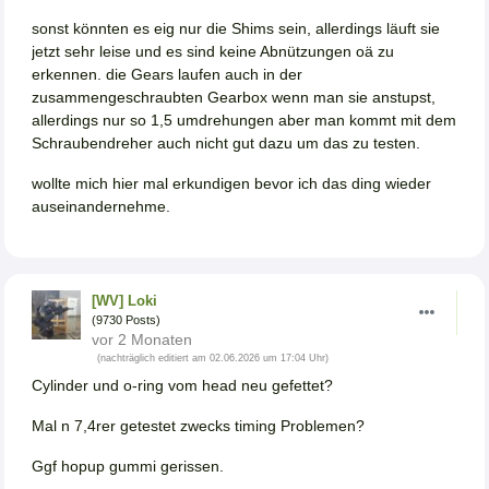
sonst könnten es eig nur die Shims sein, allerdings läuft sie
jetzt sehr leise und es sind keine Abnützungen oä zu
erkennen. die Gears laufen auch in der
zusammengeschraubten Gearbox wenn man sie anstupst,
allerdings nur so 1,5 umdrehungen aber man kommt mit dem
Schraubendreher auch nicht gut dazu um das zu testen.
wollte mich hier mal erkundigen bevor ich das ding wieder
auseinandernehme.
[WV] Loki
(9730 Posts)
vor 2 Monaten
(nachträglich editiert am 02.06.2026 um 17:04 Uhr)
Cylinder und o-ring vom head neu gefettet?
Mal n 7,4rer getestet zwecks timing Problemen?
Ggf hopup gummi gerissen.