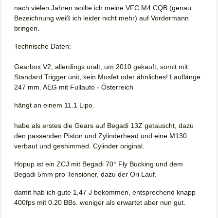
nach vielen Jahren wollte ich meine VFC M4 CQB (genau
Bezeichnung weiß ich leider nicht mehr) auf Vordermann
bringen.
Technische Daten:
Gearbox V2, allerdings uralt, um 2010 gekauft, somit mit
Standard Trigger unit, kein Mosfet oder ähnliches! Lauflänge
247 mm. AEG mit Fullauto - Österreich
hängt an einem 11.1 Lipo.
habe als erstes die Gears auf Begadi 13Z getauscht, dazu
den passenden Piston und Zylinderhead und eine M130
verbaut und geshimmed. Cylinder original.
Hopup ist ein ZCJ mit Begadi 70° Fly Bucking und dem
Begadi 5mm pro Tensioner, dazu der Ori Lauf.
damit hab ich gute 1,47 J bekommen, entsprechend knapp
400fps mit 0.20 BBs. weniger als erwartet aber nun gut.