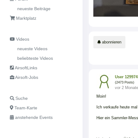
neueste Beiträge
Marktplatz
Videos
abonnieren
neueste Videos
beliebteste Videos
AirsoftLinks
User 129974
Airsoft-Jobs
(2473 Posts)
vor 2 Monat
Moin!
Suche
Ich verkaufe heute mal
Team-Karte
anstehende Events
Hier ein Sammler-Mess