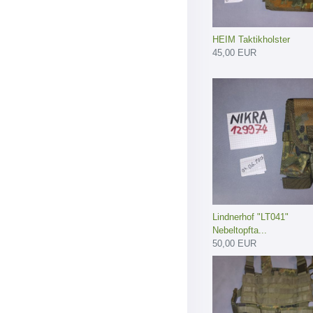
HEIM Taktikholster
45,00 EUR
Lindnerhof "LT041"
Nebeltopfta...
50,00 EUR