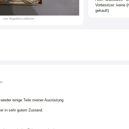
Vorbesitzer: keine (
gekauft)
zum Vergrößern anklicken
en
 wieder einige Teile meiner Ausrüstung.
er in sehr gutem Zustand.