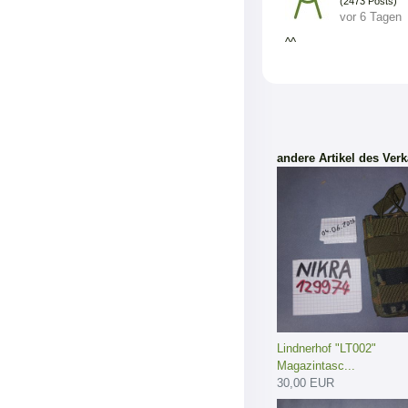
(2473 Posts)
vor 6 Tagen
^^
andere Artikel des Verk
Lindnerhof "LT002"
Magazintasc...
30,00 EUR