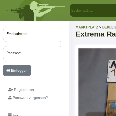
MARKTPLATZ
>
BEKLEI
Extrema Ra
Emailadresse
Passwort
Einloggen
Registrieren
Passwort vergessen?
Forum