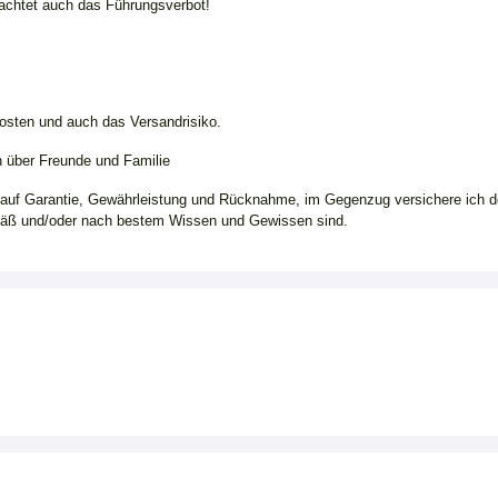
achtet auch das Führungsverbot!
Kosten und auch das Versandrisiko.
h über Freunde und Familie
t auf Garantie, Gewährleistung und Rücknahme, im Gegenzug versichere ich d
äß und/oder nach bestem Wissen und Gewissen sind.