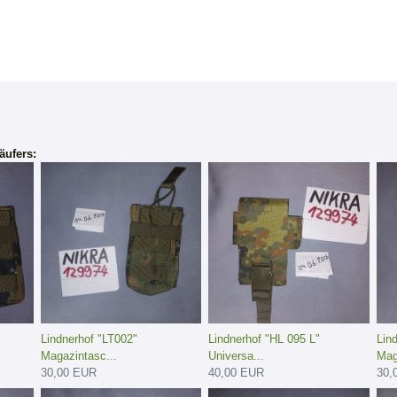
äufers:
Lindnerhof "LT002"
Lindnerhof "HL 095 L"
Lin
Magazintasc...
Universa...
Mag
30,00 EUR
40,00 EUR
30,