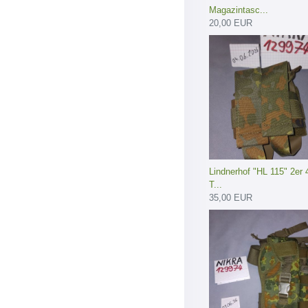
Magazintasc...
20,00 EUR
Lindnerhof "HL 115" 2e
T...
35,00 EUR