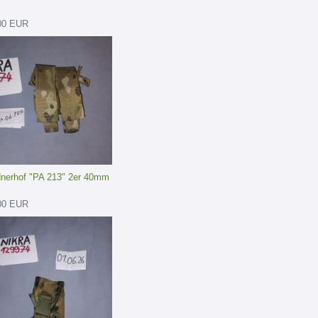
00 EUR
dnerhof "PA 213" 2er 40mm
00 EUR