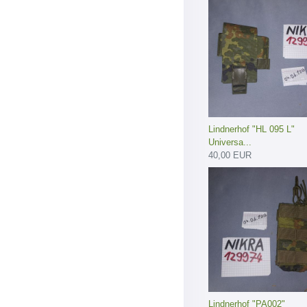
Lindnerhof "HL 095 L"
Universa...
40,00 EUR
Lindnerhof "PA002"