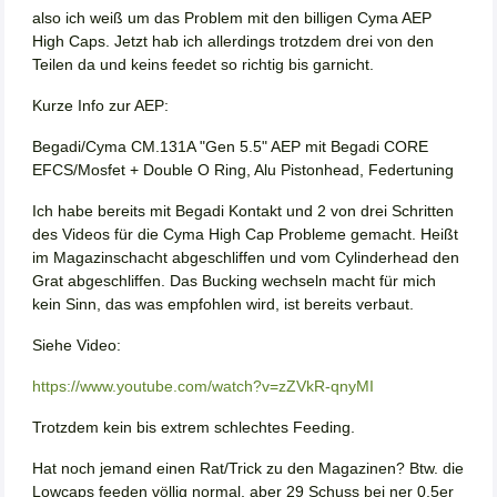
also ich weiß um das Problem mit den billigen Cyma AEP
High Caps. Jetzt hab ich allerdings trotzdem drei von den
Teilen da und keins feedet so richtig bis garnicht.
Kurze Info zur AEP:
Begadi/Cyma CM.131A "Gen 5.5" AEP mit Begadi CORE
EFCS/Mosfet + Double O Ring, Alu Pistonhead, Federtuning
Ich habe bereits mit Begadi Kontakt und 2 von drei Schritten
des Videos für die Cyma High Cap Probleme gemacht. Heißt
im Magazinschacht abgeschliffen und vom Cylinderhead den
Grat abgeschliffen. Das Bucking wechseln macht für mich
kein Sinn, das was empfohlen wird, ist bereits verbaut.
Siehe Video:
https://www.youtube.com/watch?v=zZVkR-qnyMI
Trotzdem kein bis extrem schlechtes Feeding.
Hat noch jemand einen Rat/Trick zu den Magazinen? Btw. die
Lowcaps feeden völlig normal, aber 29 Schuss bei ner 0,5er