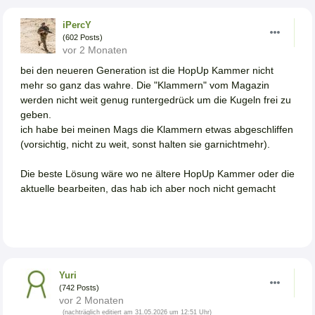
iPercY
(602 Posts)
vor 2 Monaten
bei den neueren Generation ist die HopUp Kammer nicht
mehr so ganz das wahre. Die "Klammern" vom Magazin
werden nicht weit genug runtergedrück um die Kugeln frei zu
geben.
ich habe bei meinen Mags die Klammern etwas abgeschliffen
(vorsichtig, nicht zu weit, sonst halten sie garnichtmehr).
Die beste Lösung wäre wo ne ältere HopUp Kammer oder die
aktuelle bearbeiten, das hab ich aber noch nicht gemacht
Yuri
(742 Posts)
vor 2 Monaten
(nachträglich editiert am 31.05.2026 um 12:51 Uhr)