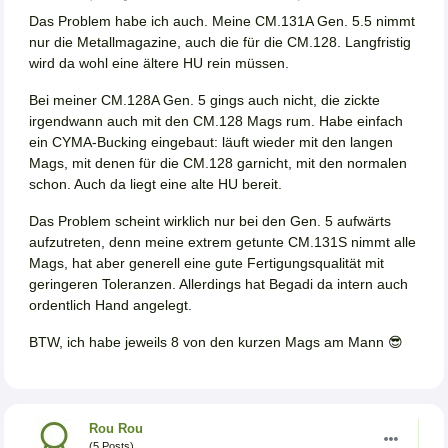
Das Problem habe ich auch. Meine CM.131A Gen. 5.5 nimmt
nur die Metallmagazine, auch die für die CM.128. Langfristig
wird da wohl eine ältere HU rein müssen.
Bei meiner CM.128A Gen. 5 gings auch nicht, die zickte
irgendwann auch mit den CM.128 Mags rum. Habe einfach
ein CYMA-Bucking eingebaut: läuft wieder mit den langen
Mags, mit denen für die CM.128 garnicht, mit den normalen
schon. Auch da liegt eine alte HU bereit.
Das Problem scheint wirklich nur bei den Gen. 5 aufwärts
aufzutreten, denn meine extrem getunte CM.131S nimmt alle
Mags, hat aber generell eine gute Fertigungsqualität mit
geringeren Toleranzen. Allerdings hat Begadi da intern auch
ordentlich Hand angelegt.
BTW, ich habe jeweils 8 von den kurzen Mags am Mann 😎
Rou Rou
(5 Posts)