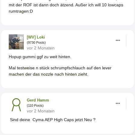
mit der ROF ist dann doch ätzend. Außer ich will 10 lowcaps
rumtragen:D
[WV] Loki
(9730 Posts)
vor 2 Monaten
Hopup gummi ggf zu weit hinten.
Mal testweise n stück schrumpfschlauch auf den lever
machen der das nozzle nach hinten zieht.
Gerd Hamm
(110 Posts)
vor 2 Monaten
Sind deine Cyma AEP High Caps jetzt Neu ?