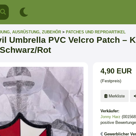
DUNG, AUSRÜSTUNG, ZUBEHÖR
>
PATCHES UND REPROARTIKEL
il Umbrella PVC Velcro Patch – Kl
 Schwarz/Rot
4,90 EUR
(Festpreis)
Merkliste
Verkäufer:
Jonny Harz
(001568
positive Bewertung
Gewerblicher Ver