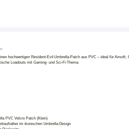
en
 einen hochwertigen Resident-Evil-Umbrella-Patch aus PVC – ideal für Airsoft
tische Loadouts mit Gaming- und Sci-Fi-Thema.
ella PVC Velcro Patch (Klein)
ettaufnäher im ikonischen Umbrella-Design