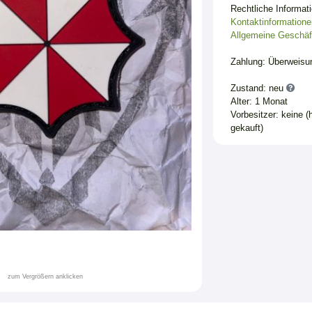
Rechtliche Informat
Kontaktinformatione
Allgemeine Geschäf
Zahlung: Überweisu
Zustand: neu
Alter: 1 Monat
Vorbesitzer: keine (
gekauft)
zum Vergrößern anklicken