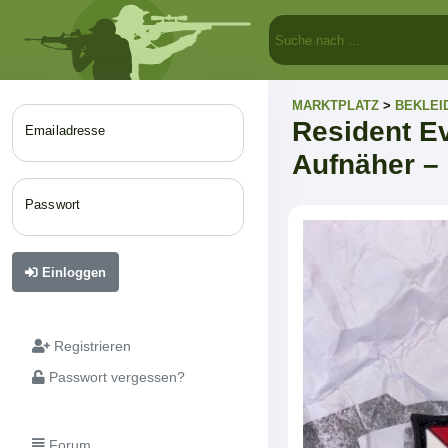
MARKTPLATZ
>
BEKLEI
Resident Ev
Emailadresse
Aufnäher –
Passwort
Einloggen
Registrieren
Passwort vergessen?
Forum