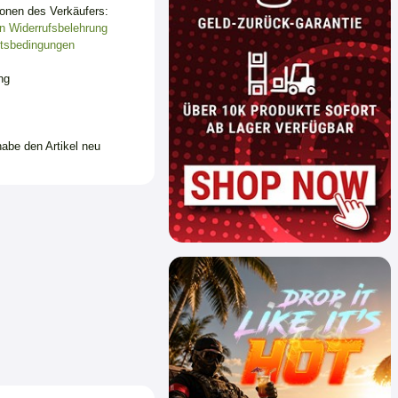
ionen des Verkäufers:
n
Widerrufsbelehrung
tsbedingungen
ng
habe den Artikel neu