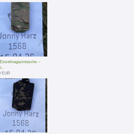
Einzelmagazintasche –
i...
0 EUR