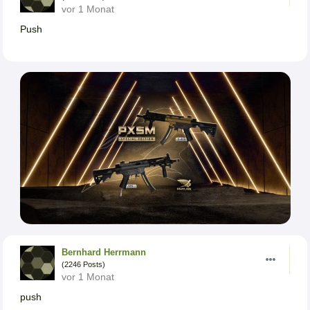
vor 1 Monat
Push
Bernhard Herrmann
(2246 Posts)
vor 1 Monat
push