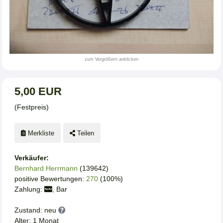
zum Vergrößern anklicken
5,00 EUR
(Festpreis)
Merkliste
Teilen
Verkäufer:
Bernhard Herrmann
(139642)
positive Bewertungen:
270
(100%)
Zahlung:
, Bar
Zustand: neu
Alter: 1 Monat