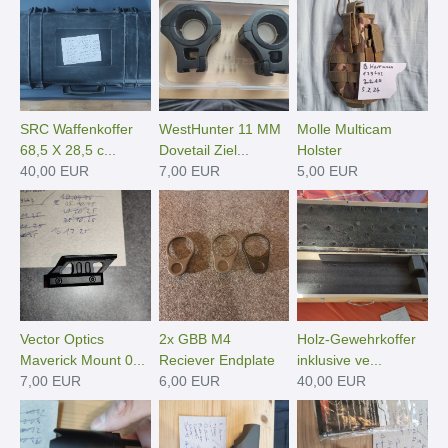
SRC Waffenkoffer
WestHunter 11 MM
Molle Multicam
68,5 X 28,5 c...
Dovetail Ziel...
Holster
40,00 EUR
7,00 EUR
5,00 EUR
Vector Optics
2x GBB M4
Holz-Gewehrkoffer
Maverick Mount 0...
Reciever Endplate
inklusive ve...
7,00 EUR
6,00 EUR
40,00 EUR