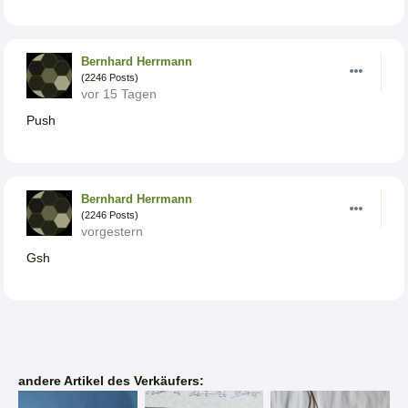
Bernhard Herrmann
(2246 Posts)
vor 15 Tagen
Push
Bernhard Herrmann
(2246 Posts)
vorgestern
Gsh
andere Artikel des Verkäufers: