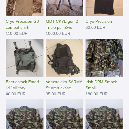
Crye Precision G3
MDT CKYE gen.2
Crye Precision
combat shirt...
Triple pull Zwe...
60,00 EUR
110,00 EUR
1000,00 EUR
Eberlestock Emod
Varusteleka SÄRMÄ
Irish DPM Smock
lid "Military...
Sturmrucksac...
Small
40,00 EUR
35,00 EUR
180,00 EUR