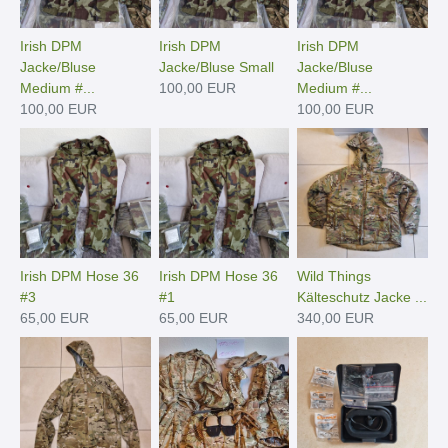
Irish DPM
Irish DPM
Irish DPM
Jacke/Bluse
Jacke/Bluse Small
Jacke/Bluse
Medium #...
100,00 EUR
Medium #...
100,00 EUR
100,00 EUR
Irish DPM Hose 36
Irish DPM Hose 36
Wild Things
#3
#1
Kälteschutz Jacke ...
65,00 EUR
65,00 EUR
340,00 EUR