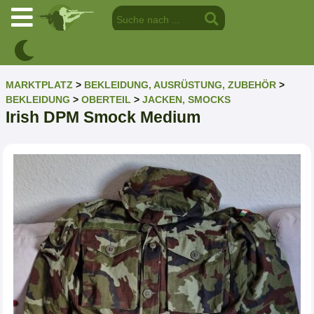
MARKTPLATZ
>
BEKLEIDUNG, AUSRÜSTUNG, ZUBEHÖR
>
BEKLEIDUNG
>
OBERTEIL
>
JACKEN, SMOCKS
Irish DPM Smock Medium