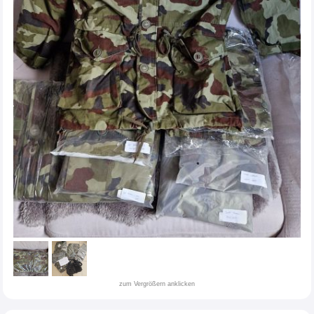
zum Vergrößern anklicken