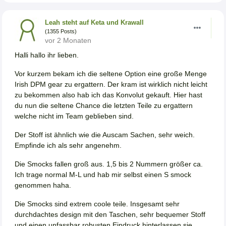
Leah steht auf Keta und Krawall
(1355 Posts)
vor 2 Monaten
Halli hallo ihr lieben.
Vor kurzem bekam ich die seltene Option eine große Menge
Irish DPM gear zu ergattern. Der kram ist wirklich nicht leicht
zu bekommen also hab ich das Konvolut gekauft. Hier hast
du nun die seltene Chance die letzten Teile zu ergattern
welche nicht im Team geblieben sind.
Der Stoff ist ähnlich wie die Auscam Sachen, sehr weich.
Empfinde ich als sehr angenehm.
Die Smocks fallen groß aus. 1,5 bis 2 Nummern größer ca.
Ich trage normal M-L und hab mir selbst einen S smock
genommen haha.
Die Smocks sind extrem coole teile. Insgesamt sehr
durchdachtes design mit den Taschen, sehr bequemer Stoff
und einen unfassbar robusten Eindruck hinterlassen sie