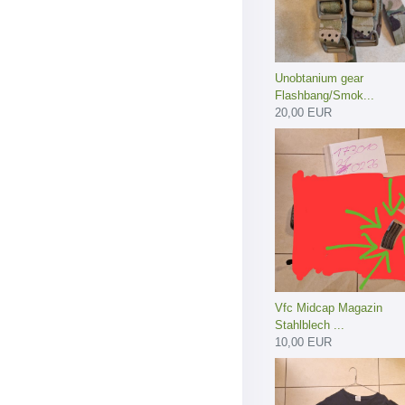
Unobtanium gear
Flashbang/Smok...
20,00 EUR
Vfc Midcap Magazin
Stahlblech ...
10,00 EUR