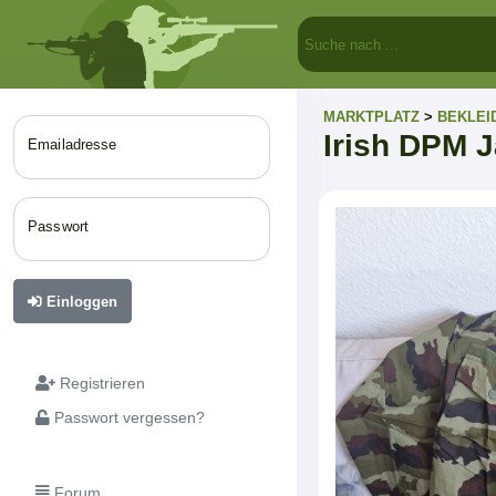
MARKTPLATZ
>
BEKLEI
Irish DPM 
Emailadresse
Passwort
Einloggen
Registrieren
Passwort vergessen?
Forum