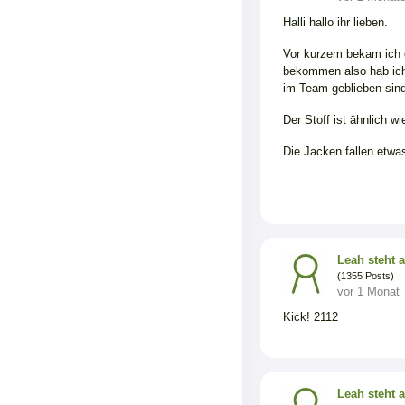
Halli hallo ihr lieben.
Vor kurzem bekam ich d
bekommen also hab ich 
im Team geblieben sin
Der Stoff ist ähnlich 
Die Jacken fallen etwa
Leah steht 
(1355 Posts)
vor 1 Monat
Kick! 2112
Leah steht 