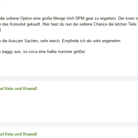
ie seltene Option eine große Menge Irish DPM gear zu ergattern. Der kram ist 
das Konvolut gekauft. Hier hast du nun die seltene Chance die letzten Teile 
d.
wie die Auscam Sachen, sehr weich. Empfinde ich als sehr angenehm.
s baggy aus, so circa eine halbe nummer größer.
auf Keta und Krawall
auf Keta und Krawall