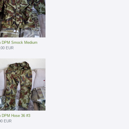
sh DPM Smock Medium
,00 EUR
sh DPM Hose 36 #3
00 EUR