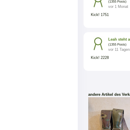
(1355 Posts)
vor 1 Monat
Kick! 1751
Leah steht 
(1355 Posts)
vor 11 Tagen
Kick! 2228
andere Artikel des Verk