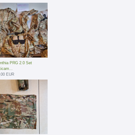
inthia PRG 2.0 Set
ticam...
,00 EUR