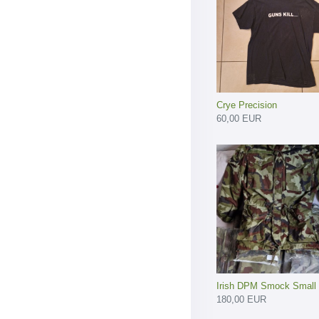
Crye Precision
60,00 EUR
Irish DPM Smock Small
180,00 EUR