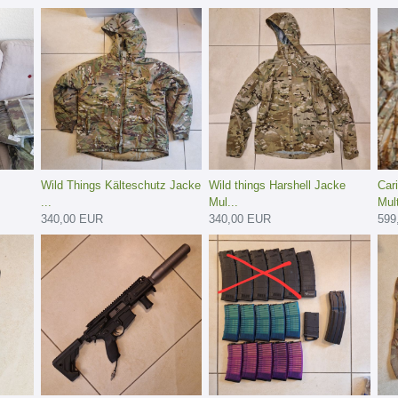
Wild Things Kälteschutz Jacke
Wild things Harshell Jacke
Car
...
Mul...
Mul
340,00 EUR
340,00 EUR
599