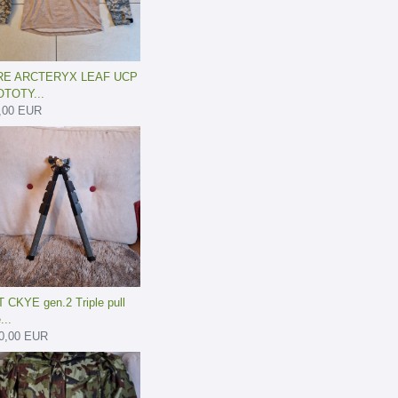
RE ARCTERYX LEAF UCP
TOTY...
,00 EUR
 CKYE gen.2 Triple pull
...
0,00 EUR