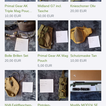
Primal Gear AK
Midland G7 incl.
Knieschoner Oliv
Triple Mag Pouc...
Tasche
20,00 EUR
10,00 EUR
50,00 EUR
Bolle Brillen Set
Primal Gear AK Mag
Schutzmaske Tan
20,00 EUR
Pouch
10,00 EUR
5,00 EUR
NVA Feldflaschen-
Pistolen-
Modify MOD24 SF