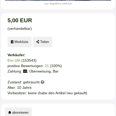
zum Vergrößern anklicken
5,00 EUR
(verhandelbar)
Merkliste
Teilen
Verkäufer:
Eric Uth
(153543)
positive Bewertungen:
21
(100%)
Zahlung:
, Überweisung, Bar
Zustand: gebraucht
Alter: 10 Jahre
Vorbesitzer: keine (habe den Artikel neu gekauft)
abonnieren