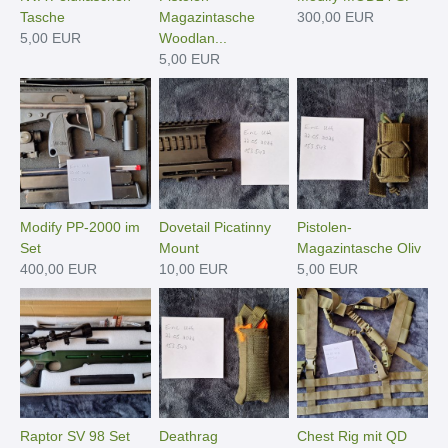
Tasche
Magazintasche
300,00 EUR
5,00 EUR
Woodlan...
5,00 EUR
Modify PP-2000 im
Dovetail Picatinny
Pistolen-
Set
Mount
Magazintasche Oliv
400,00 EUR
10,00 EUR
5,00 EUR
Raptor SV 98 Set
Deathrag
Chest Rig mit QD