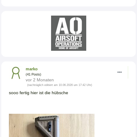
marko
(41 Posts)
vor 2 Monaten
(nachträglich editiert am 10.06.2026 um 17:42 Uhr)
sooo fertig hier ist die hübsche