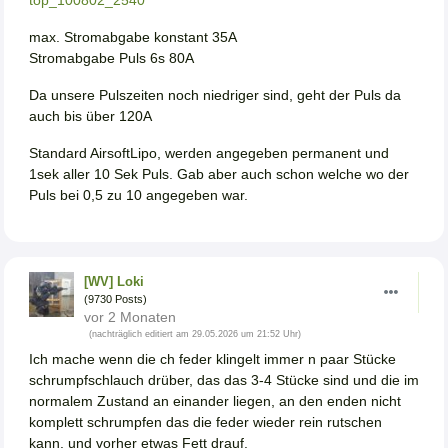
max. Stromabgabe konstant 35A
Stromabgabe Puls 6s 80A
Da unsere Pulszeiten noch niedriger sind, geht der Puls da
auch bis über 120A
Standard AirsoftLipo, werden angegeben permanent und
1sek aller 10 Sek Puls. Gab aber auch schon welche wo der
Puls bei 0,5 zu 10 angegeben war.
[WV] Loki
(9730 Posts)
vor 2 Monaten
(nachträglich editiert am 29.05.2026 um 21:52 Uhr)
Ich mache wenn die ch feder klingelt immer n paar Stücke
schrumpfschlauch drüber, das das 3-4 Stücke sind und die im
normalem Zustand an einander liegen, an den enden nicht
komplett schrumpfen das die feder wieder rein rutschen
kann. und vorher etwas Fett drauf.