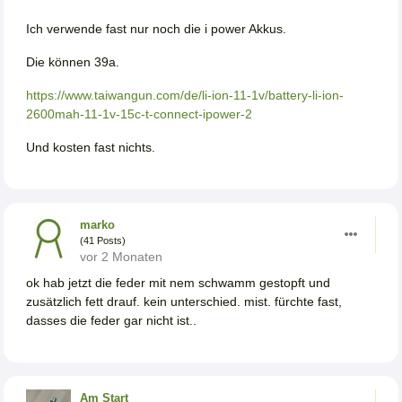
Ich verwende fast nur noch die i power Akkus.
Die können 39a.
https://www.taiwangun.com/de/li-ion-11-1v/battery-li-ion-
2600mah-11-1v-15c-t-connect-ipower-2
Und kosten fast nichts.
marko
(41 Posts)
vor 2 Monaten
ok hab jetzt die feder mit nem schwamm gestopft und
zusätzlich fett drauf. kein unterschied. mist. fürchte fast,
dasses die feder gar nicht ist..
Am Start