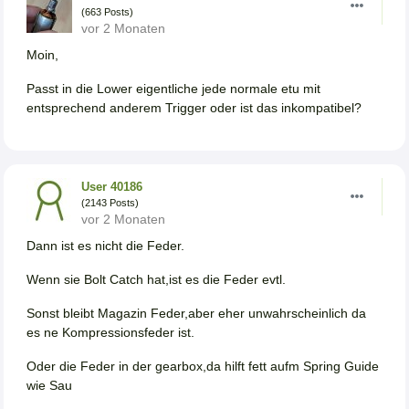
(663 Posts)
vor 2 Monaten
Moin,
Passt in die Lower eigentliche jede normale etu mit
entsprechend anderem Trigger oder ist das inkompatibel?
User 40186
(2143 Posts)
vor 2 Monaten
Dann ist es nicht die Feder.
Wenn sie Bolt Catch hat,ist es die Feder evtl.
Sonst bleibt Magazin Feder,aber eher unwahrscheinlich da
es ne Kompressionsfeder ist.
Oder die Feder in der gearbox,da hilft fett aufm Spring Guide
wie Sau