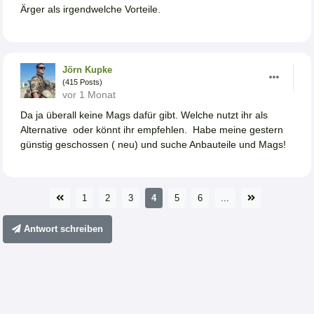
Ärger als irgendwelche Vorteile.
Jörn Kupke
(415 Posts)
vor 1 Monat
Da ja überall keine Mags dafür gibt. Welche nutzt ihr als
Alternative oder könnt ihr empfehlen. Habe meine gestern
günstig geschossen ( neu) und suche Anbauteile und Mags!
1
2
3
4
5
6
...
Antwort schreiben