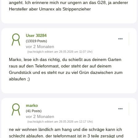
angeht. Ich erinnere mich nur ungern an das G28, ja anderer
Hersteller aber Umarex als Strippenzieher
User 30284
(13319 Posts)
vor 2 Monaten
(nachträglich editiert am 29.05.2026 um 11:07 Uhr)
Marko, lese ich das richtig, du schießt aus deinem Garten
raus auf den Telefonmast, oder steht der auf deinem
Grundstück und es steht nur zu viel Grün dazwischen zum
ablaufen ;)
marko
(41 Posts)
vor 2 Monaten
(nachträglich editiert am 29.05.2026 um 12:17 Uhr)
ne wir wohnen ländlich am hang und die schräge kann ich
schlecht ablaufen. der telefonmast ist in 3 teile zersägt und