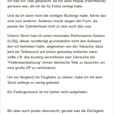
Ich hab nur Teile getauscht, da mir dass Hopup (Patchfläche)
gerissen war, als ich sie für Fotos zerlegt habe.
Und da ich dann nicht die richtigen Buckings hatte, führte das
eine zum anderen. Anderes nozzle wegen der Form, da
passte der Zylinderhead nicht zu also auch den usw.
Unterm Strich hab ich einen minimalen Performance Gewinn
(0,05j), dieser rechtfertigt grundsätzlich nicht den Aufwand
den ich betrieben habe, abgesehen von der Tatsache, dass
jetzt ein Teiletausch auf einem gameday einfacher wäre,
sollte z.B. das bucking verschlissen sein (Versuche bei
"Feldinstandsetzung" immer identische Teile zu tauschen um
eine große OP zu verhindern).
Um ein Vergleich für Flugbahn zu ziehen, habe ich mit dem
Stock settings zu wenig getestet.
Ein Federgeräusch ist mir bisher nicht aufgefallen.
Bin aber auch positiv überrascht, gerade was die Dichtigkeit