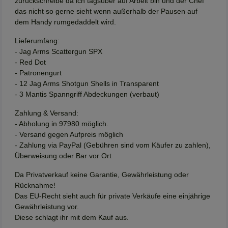
zurückschreibe da ich tagsüber auf Arbeit bin und der Chef
das nicht so gerne sieht wenn außerhalb der Pausen auf
dem Handy rumgedaddelt wird.
Lieferumfang:
- Jag Arms Scattergun SPX
- Red Dot
- Patronengurt
- 12 Jag Arms Shotgun Shells in Transparent
- 3 Mantis Spanngriff Abdeckungen (verbaut)
Zahlung & Versand:
- Abholung in 97980 möglich.
- Versand gegen Aufpreis möglich
- Zahlung via PayPal (Gebühren sind vom Käufer zu zahlen),
Überweisung oder Bar vor Ort
Da Privatverkauf keine Garantie, Gewährleistung oder
Rücknahme!
Das EU-Recht sieht auch für private Verkäufe eine einjährige
Gewährleistung vor.
Diese schlagt ihr mit dem Kauf aus.