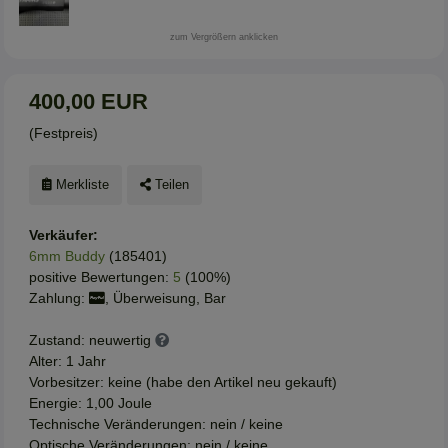
zum Vergrößern anklicken
400,00 EUR
(Festpreis)
Merkliste
Teilen
Verkäufer:
6mm Buddy
(185401)
positive Bewertungen:
5
(100%)
Zahlung:
, Überweisung, Bar
Zustand: neuwertig
Alter: 1 Jahr
Vorbesitzer: keine (habe den Artikel neu gekauft)
Energie: 1,00 Joule
Technische Veränderungen: nein / keine
Optische Veränderungen: nein / keine