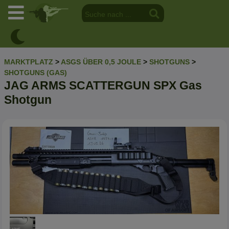
MARKTPLATZ
>
ASGS ÜBER 0,5 JOULE
>
SHOTGUNS
>
SHOTGUNS (GAS)
JAG ARMS SCATTERGUN SPX Gas
Shotgun