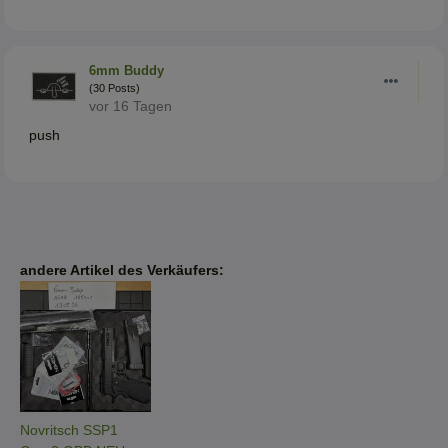
6mm Buddy
(30 Posts)
vor 16 Tagen
push
andere Artikel des Verkäufers:
Novritsch SSP1