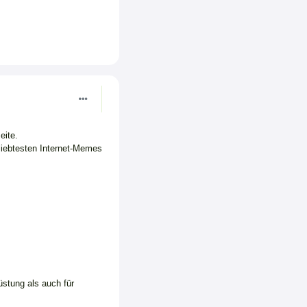
eite.
liebtesten Internet-Memes
üstung als auch für