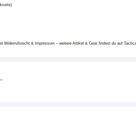
kseite)
it Widerrufsrecht & Impressum – weitere Artikel & Gear findest du auf Tactica
en