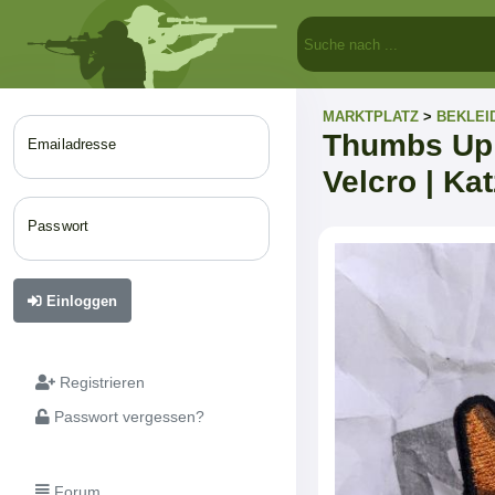
MARKTPLATZ
>
BEKLEI
Thumbs Up 
Emailadresse
Velcro | Ka
Passwort
Einloggen
Registrieren
Passwort vergessen?
Forum