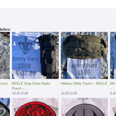
äufers:
Pouch
MOLLE Drop Down Radio
Helikon Utility Pouch – MOLLE
Mil
Pouch – ...
...
– ...
20,00 EUR
10,00 EUR
8,0