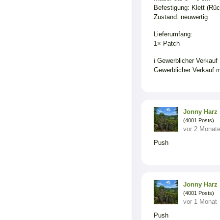
Befestigung: Klett (Rüc
Zustand: neuwertig
Lieferumfang:
1× Patch
ℹ️ Gewerblicher Verkauf
Gewerblicher Verkauf m
Jonny Harz
(4001 Posts)
vor 2 Monat
Push
Jonny Harz
(4001 Posts)
vor 1 Monat
Push