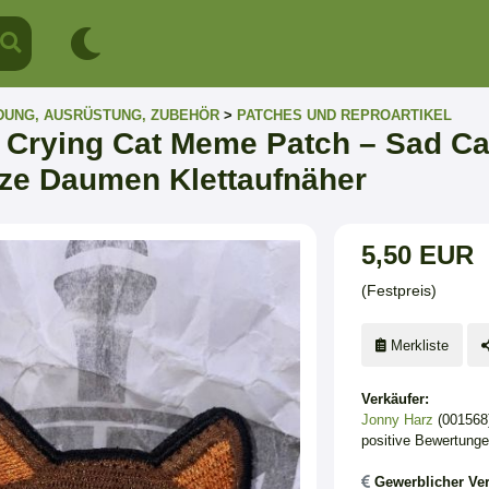
DUNG, AUSRÜSTUNG, ZUBEHÖR
>
PATCHES UND REPROARTIKEL
Crying Cat Meme Patch – Sad Cat
tze Daumen Klettaufnäher
5,50 EUR
(Festpreis)
Merkliste
Verkäufer:
Jonny Harz
(001568
positive Bewertung
Gewerblicher Ver