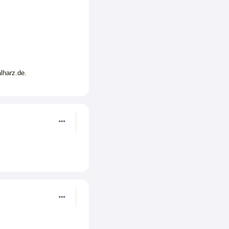
lharz.de.