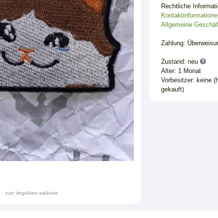
Rechtliche Informat
Kontaktinformatione
Allgemeine Geschäf
Zahlung: Überweisu
Zustand: neu
Alter: 1 Monat
Vorbesitzer: keine (
gekauft)
zum Vergrößern anklicken