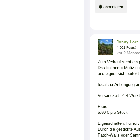
abonnieren
Jonny Harz
(4001 Posts)
vor 2 Monat
Zum Verkauf steht ein 
Das bekannte Motiv der
und eignet sich perfekt
Ideal zur Anbringung 
Versandzeit: 2–4 Werk
Preis:
5,50 € pro Stück
Eigenschaften: humorvo
Durch die gestickte Aus
Patch-Walls oder Sam