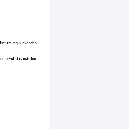
ner traurig blickenden
umorvoll darzustellen –