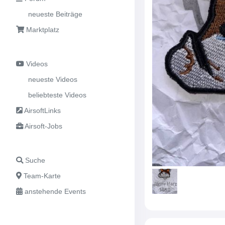
neueste Beiträge
Marktplatz
Videos
neueste Videos
beliebteste Videos
AirsoftLinks
Airsoft-Jobs
Suche
Team-Karte
anstehende Events