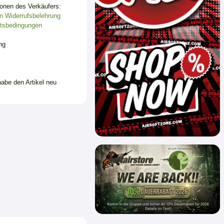
ionen des Verkäufers:
n
Widerrufsbelehrung
tsbedingungen
ng
habe den Artikel neu