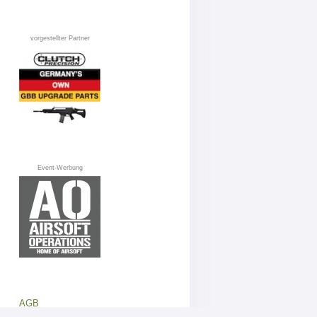
vorgestellter Partner
Event-Werbung
AGB
Datenschutz