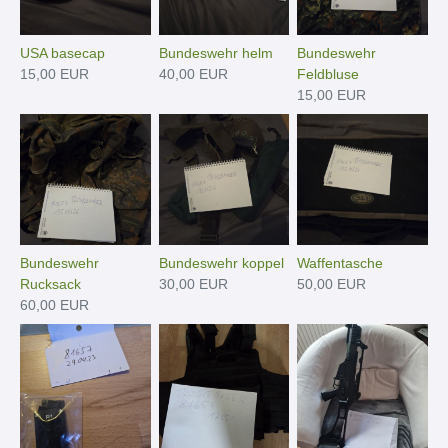
USA basecap
Bundeswehr helm
Bundeswehr
15,00 EUR
40,00 EUR
Feldbluse
15,00 EUR
Bundeswehr
Bundeswehr koppel
Waffentasche
Rucksack
30,00 EUR
50,00 EUR
60,00 EUR