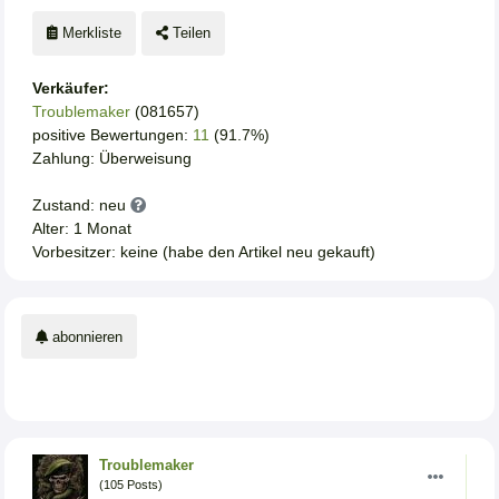
Merkliste
Teilen
Verkäufer:
Troublemaker
(081657)
positive Bewertungen:
11
(91.7%)
Zahlung: Überweisung
Zustand: neu
Alter: 1 Monat
Vorbesitzer: keine (habe den Artikel neu gekauft)
abonnieren
Troublemaker
(105 Posts)