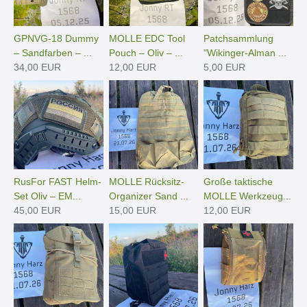
GPNVG-18 Dummy
MOLLE EDC Tool
Patchsammlung
– Sandfarben – ...
Pouch – Oliv – ...
"Wikinger-Alman ...
34,00 EUR
12,00 EUR
5,00 EUR
RusFor FAST Helm-
MOLLE Rücksitz-
Große taktische
Set Oliv – EM...
Organizer Sand ...
MOLLE Werkzeug...
45,00 EUR
15,00 EUR
12,00 EUR