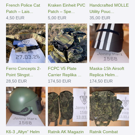
French Police Cat
Kraken Einheit PVC
Handcrafted MOLLE
Patch – Lais...
Patch – Spe...
Utility Pouc...
4,50 EUR
5,00 EUR
35,00 EUR
Ferro Concepts 2-
FCPC V5 Plate
Maska-1Sh Airsoft
Point Slingst...
Carrier Replika ...
Replica Helm...
28,50 EUR
174,50 EUR
174,50 EUR
K6-3 „Altyn“ Helm
Ratnik AK Magazin
Ratnik Combat