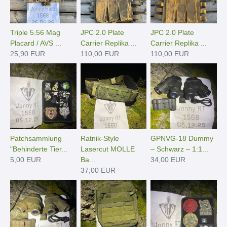
Triple 5.56 Mag
JPC 2.0 Plate
JPC 2.0 Plate
Placard / AVS ...
Carrier Replika ...
Carrier Replika ...
25,90 EUR
110,00 EUR
110,00 EUR
Patchsammlung
Ratnik-Style
GPNVG-18 Dummy
"Behinderte Tier...
Lasercut MOLLE
– Schwarz – 1:1...
5,00 EUR
Ba...
34,00 EUR
37,00 EUR