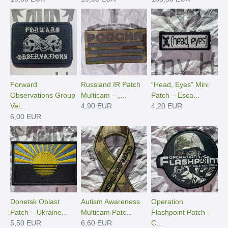
Forward
Russland IR Patch
“Head, Eyes” Mini
Observations Group
Multicam – „...
Patch – Esca...
Vel...
4,90 EUR
4,20 EUR
6,00 EUR
Donetsk Oblast
Autism Awareness
Operation
Patch – Ukraine...
Multicam Patc...
Flashpoint Patch –
5,50 EUR
6,60 EUR
C...