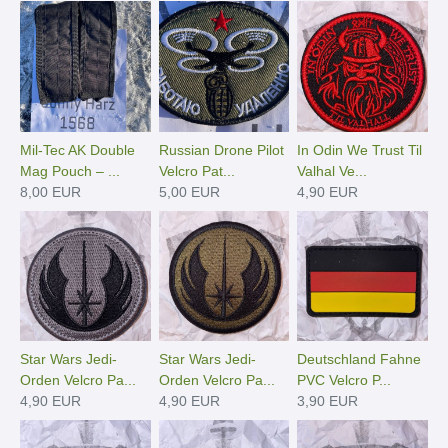
Mil-Tec AK Double
Russian Drone Pilot
In Odin We Trust Til
Mag Pouch – ...
Velcro Pat...
Valhal Ve...
8,00 EUR
5,00 EUR
4,90 EUR
Star Wars Jedi-
Star Wars Jedi-
Deutschland Fahne
Orden Velcro Pa...
Orden Velcro Pa...
PVC Velcro P...
4,90 EUR
4,90 EUR
3,90 EUR