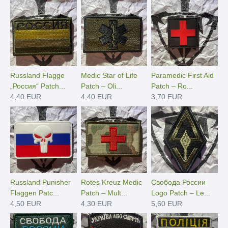
Russland Flagge
Medic Star of Life
Paramedic First Aid
„Россия“ Patch...
Patch – Oli...
Patch – Ro...
4,40 EUR
4,40 EUR
3,70 EUR
Russland Punisher
Rotes Kreuz Medic
Свобода России
Flaggen Patc...
Patch – Mult...
Logo Patch – Le...
4,50 EUR
4,30 EUR
5,60 EUR