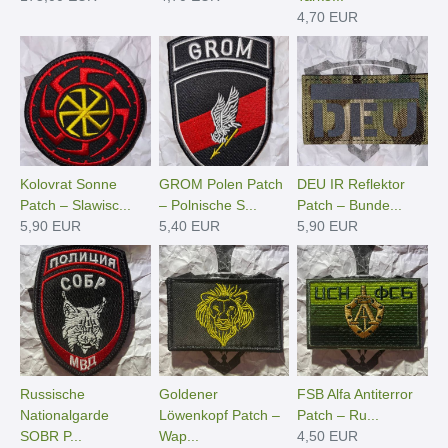
4,70 EUR
Kolovrat Sonne
GROM Polen Patch
DEU IR Reflektor
Patch – Slawisc...
– Polnische S...
Patch – Bunde...
5,90 EUR
5,40 EUR
5,90 EUR
Russische
Goldener
FSB Alfa Antiterror
Nationalgarde
Löwenkopf Patch –
Patch – Ru...
SOBR P...
Wap...
4,50 EUR