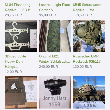
M-84 Flashbang
Lasercut Light Plate
6B45 Schutzweste
Replika – LED B...
Carrier A...
Replika – Rat...
28,75 EUR
95,00 EUR
178,50 EUR
3D-gedruckte
Original M21
Russischer EMR
Heavy-Duty
Winter-Schlafsack...
Rucksack 6Sh117...
Hänge­...
240,00 EUR
120,00 EUR
12,00 EUR