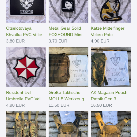
Otselotovaya
Metal Gear Solid
Katze Mittelfinger
Khvatka PVC Velcr...
FOXHOUND Mini...
Velcro Patc...
3,80 EUR
3,70 EUR
4,90 EUR
Resident Evil
Große Taktische
AK Magazin Pouch
Umbrella PVC Vel...
MOLLE Werkzeug...
Ratnik Gen.3 ...
4,90 EUR
11,50 EUR
16,50 EUR