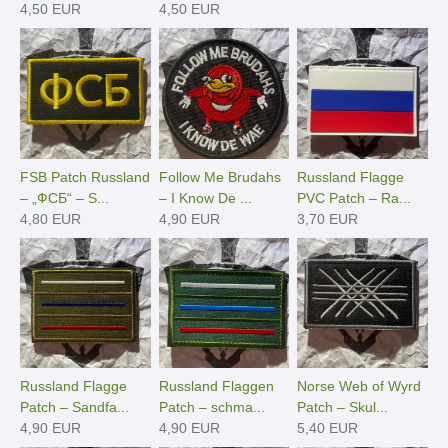
4,50 EUR
4,50 EUR
FSB Patch Russland
Follow Me Brudahs
Russland Flagge
– „ФСБ“ – S...
– I Know De ...
PVC Patch – Ra...
4,80 EUR
4,90 EUR
3,70 EUR
Russland Flagge
Russland Flaggen
Norse Web of Wyrd
Patch – Sandfa...
Patch – schma...
Patch – Skul...
4,90 EUR
4,90 EUR
5,40 EUR