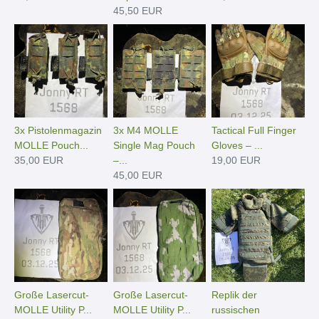
45,50 EUR
3x Pistolenmagazin
3x M4 MOLLE
Tactical Full Finger
MOLLE Pouch...
Single Mag Pouch
Gloves – ...
35,00 EUR
–...
19,00 EUR
45,00 EUR
Große Lasercut-
Große Lasercut-
Replik der
MOLLE Utility P...
MOLLE Utility P...
russischen