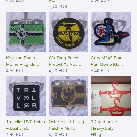
4,70 EUR
Kekistan Patch –
Wu-Tang Patch –
Gary M249 Patch –
Meme Flag Kle...
Protect Ya Nec...
Fun Meme Kle...
4,50 EUR
4,90 EUR
5,40 EUR
Traveller PVC Patch
Österreich IR Flag
3D-gedruckte
– Bushcraf...
Patch – Mul...
Heavy-Duty
4,40 EUR
5,90 EUR
Hänge­...