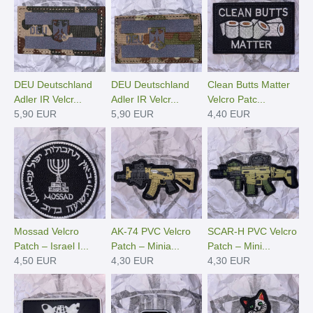
DEU Deutschland
DEU Deutschland
Clean Butts Matter
Adler IR Velcr...
Adler IR Velcr...
Velcro Patc...
5,90 EUR
5,90 EUR
4,40 EUR
Mossad Velcro
AK-74 PVC Velcro
SCAR-H PVC Velcro
Patch – Israel I...
Patch – Minia...
Patch – Mini...
4,50 EUR
4,30 EUR
4,30 EUR