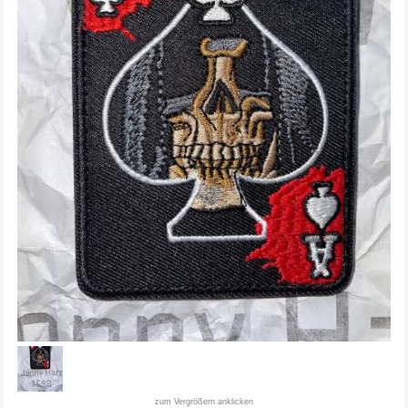
zum Vergrößern anklicken