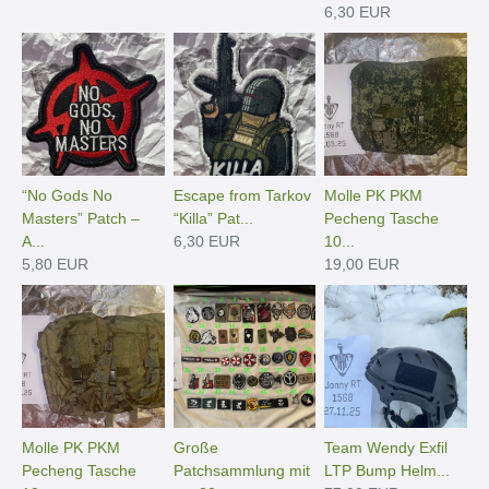
6,30 EUR
“No Gods No
Escape from Tarkov
Molle PK PKM
Masters” Patch –
“Killa” Pat...
Pecheng Tasche
A...
6,30 EUR
10...
5,80 EUR
19,00 EUR
Molle PK PKM
Große
Team Wendy Exfil
Pecheng Tasche
Patchsammlung mit
LTP Bump Helm...