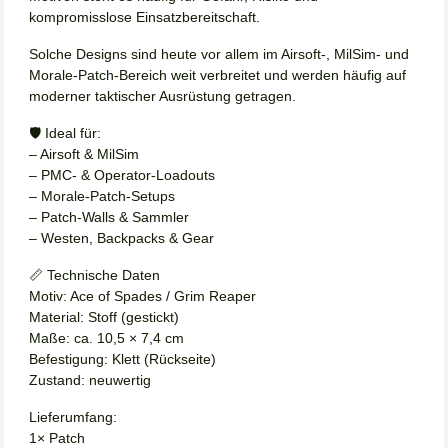
kompromisslose Einsatzbereitschaft.
Solche Designs sind heute vor allem im Airsoft-, MilSim- und
Morale-Patch-Bereich weit verbreitet und werden häufig auf
moderner taktischer Ausrüstung getragen.
🛡️ Ideal für:
– Airsoft & MilSim
– PMC- & Operator-Loadouts
– Morale-Patch-Setups
– Patch-Walls & Sammler
– Westen, Backpacks & Gear
📏 Technische Daten
Motiv: Ace of Spades / Grim Reaper
Material: Stoff (gestickt)
Maße: ca. 10,5 × 7,4 cm
Befestigung: Klett (Rückseite)
Zustand: neuwertig
Lieferumfang:
1× Patch