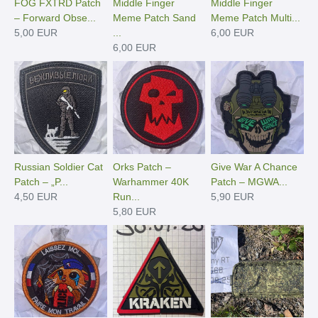
FOG FXTRD Patch
Middle Finger
Middle Finger
– Forward Obse...
Meme Patch Sand
Meme Patch Multi...
5,00 EUR
...
6,00 EUR
6,00 EUR
Russian Soldier Cat
Orks Patch –
Give War A Chance
Patch – „P...
Warhammer 40K
Patch – MGWA...
4,50 EUR
Run...
5,90 EUR
5,80 EUR