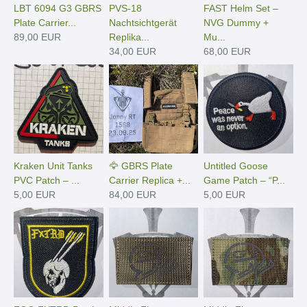
LBT 6094 G3 GBRS
PVS-18
FAST Helm Set –
Plate Carrier...
Nachtsichtgerät
NVG Dummy +
89,00 EUR
Replika...
Mu...
34,00 EUR
68,00 EUR
Kraken Unit Tanks
🦅 GBRS Plate
Untitled Goose
PVC Patch – ...
Carrier Replica +...
Game Patch – “P...
5,00 EUR
84,00 EUR
5,00 EUR