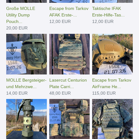
Große MOLLE
Escape from Tarkov
Taktische IFAK
Utility Dump
AFAK Erste-...
Erste-Hilfe-Tas...
Pouch...
12,00 EUR
12,00 EUR
20,00 EUR
MOLLE Bergsteiger-
Lasercut Centurion
Escape from Tarkov
und Mehrzwe...
Plate Carri...
AirFrame He...
14,00 EUR
48,00 EUR
115,00 EUR