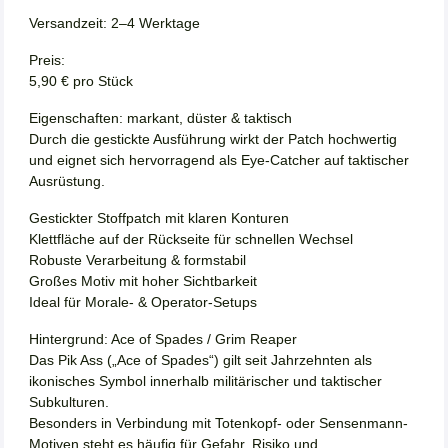
Versandzeit: 2–4 Werktage
Preis:
5,90 € pro Stück
Eigenschaften: markant, düster & taktisch
Durch die gestickte Ausführung wirkt der Patch hochwertig
und eignet sich hervorragend als Eye-Catcher auf taktischer
Ausrüstung.
Gestickter Stoffpatch mit klaren Konturen
Klettfläche auf der Rückseite für schnellen Wechsel
Robuste Verarbeitung & formstabil
Großes Motiv mit hoher Sichtbarkeit
Ideal für Morale- & Operator-Setups
Hintergrund: Ace of Spades / Grim Reaper
Das Pik Ass („Ace of Spades“) gilt seit Jahrzehnten als
ikonisches Symbol innerhalb militärischer und taktischer
Subkulturen.
Besonders in Verbindung mit Totenkopf- oder Sensenmann-
Motiven steht es häufig für Gefahr, Risiko und