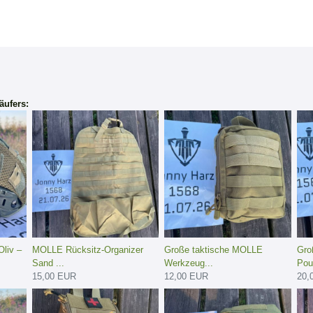
äufers:
liv –
MOLLE Rücksitz-Organizer
Große taktische MOLLE
Gro
Sand ...
Werkzeug...
Pou
15,00 EUR
12,00 EUR
20,