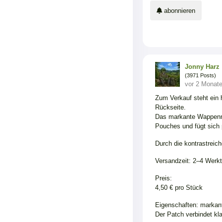
abonnieren
Jonny Harz
(3971 Posts)
vor 2 Monat
Zum Verkauf steht ein 
Rückseite.
Das markante Wappenmo
Pouches und fügt sich 
Durch die kontrastreich
Versandzeit: 2–4 Werk
Preis:
4,50 € pro Stück
Eigenschaften: markant
Der Patch verbindet kl