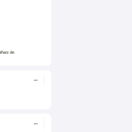
lharz.de.