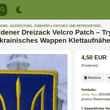
DUNG, AUSRÜSTUNG, ZUBEHÖR
>
PATCHES UND REPROARTIKEL
dener Dreizack Velcro Patch – T
krainisches Wappen Klettaufnähe
4,50 EUR
(Festpreis)
Merkliste
Verkäufer:
Jonny Harz
(001568
positive Bewertung
Gewerblicher Ver