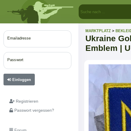
MARKTPLATZ
>
BEKLEI
Ukraine Gol
Emailadresse
Emblem | U
Passwort
Einloggen
Registrieren
Passwort vergessen?
Forum