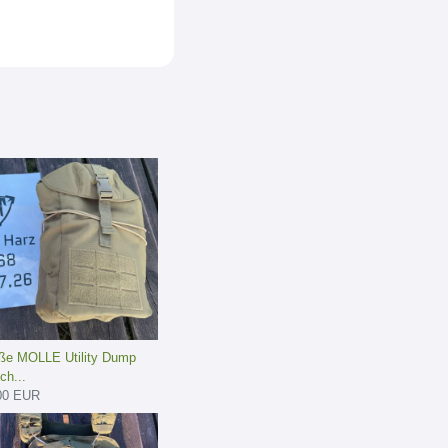
ße MOLLE Utility Dump
ch...
00 EUR