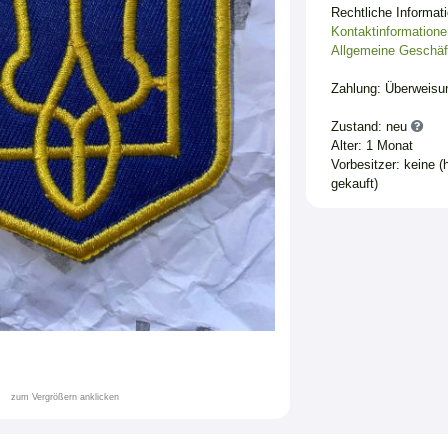
Rechtliche Informat
Kontaktinformatione
Allgemeine Geschäf
Zahlung: Überweisu
Zustand: neu
Alter: 1 Monat
Vorbesitzer: keine (
gekauft)
zum Vergrößern anklicken