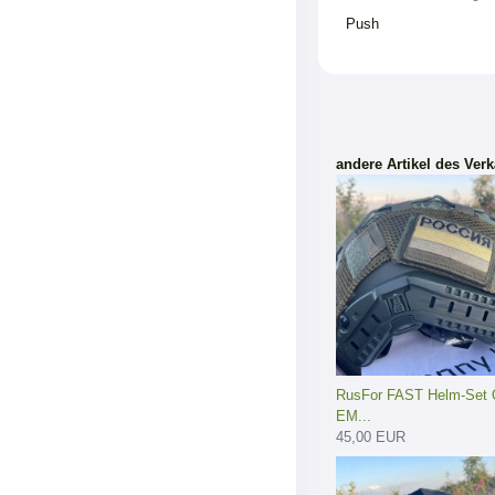
Push
andere Artikel des Verk
RusFor FAST Helm-Set O
EM...
45,00 EUR