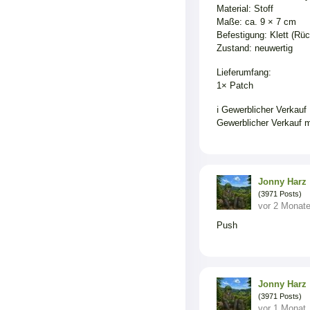
Material: Stoff
Maße: ca. 9 × 7 cm
Befestigung: Klett (Rüc
Zustand: neuwertig
Lieferumfang:
1× Patch
ℹ️ Gewerblicher Verkauf
Gewerblicher Verkauf m
Jonny Harz
(3971 Posts)
vor 2 Monat
Push
Jonny Harz
(3971 Posts)
vor 1 Monat