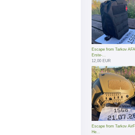
Escape from Tarkov AF
Erste-...
12,00 EUR
Escape from Tarkov Air
He...