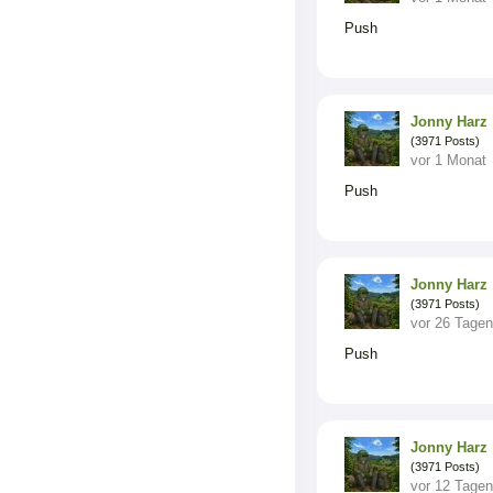
Push
Jonny Harz
(3971 Posts)
vor 1 Monat
Push
Jonny Harz
(3971 Posts)
vor 26 Tagen
Push
Jonny Harz
(3971 Posts)
vor 12 Tagen