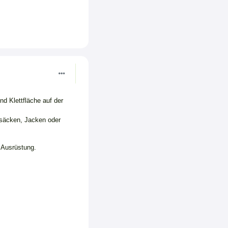
d Klettfläche auf der
ksäcken, Jacken oder
r Ausrüstung.