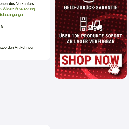
ionen des Verkäufers:
n
Widerrufsbelehrung
tsbedingungen
ng
habe den Artikel neu