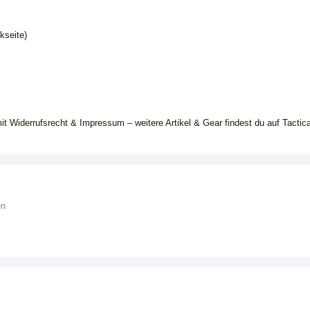
kseite)
it Widerrufsrecht & Impressum – weitere Artikel & Gear findest du auf Tactica
en