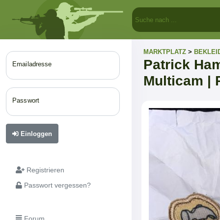
MARKTPLATZ
>
BEKLEI
Patrick Ha
Emailadresse
Multicam | 
Passwort
Einloggen
Registrieren
Passwort vergessen?
Forum