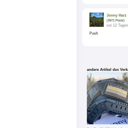
Jonny Harz
(3971 Posts)
vor 12 Tagen
Push
andere Artikel des Verk