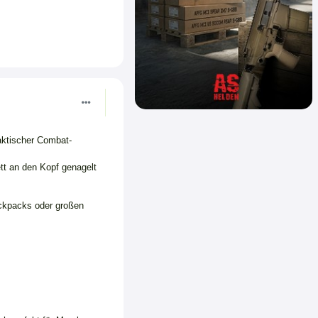
aktischer Combat-
tt an den Kopf genagelt
ackpacks oder großen