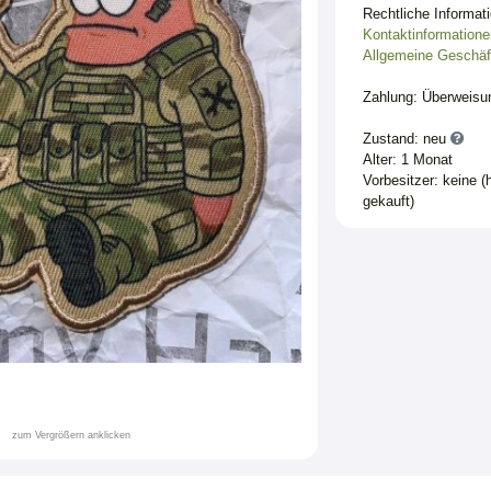
Rechtliche Informat
Kontaktinformatione
Allgemeine Geschäf
Zahlung: Überweisu
Zustand: neu
Alter: 1 Monat
Vorbesitzer: keine (
gekauft)
zum Vergrößern anklicken