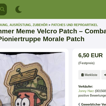
DUNG, AUSRÜSTUNG, ZUBEHÖR
>
PATCHES UND REPROARTIKEL
mmer Meme Velcro Patch – Comba
Pioniertruppe Morale Patch
6,50 EUR
(Festpreis)
Merkliste
Verkäufer:
Jonny Harz
(001568
positive Bewertung
Gewerblicher Ver