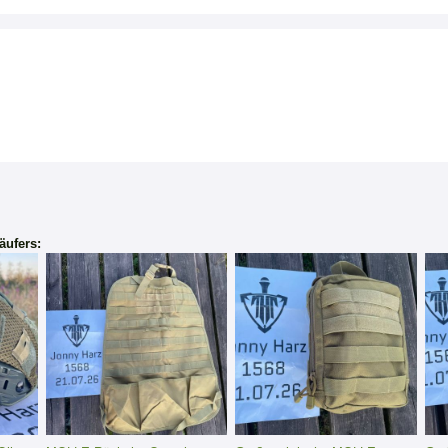
äufers: