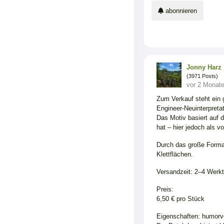
abonnieren
Jonny Harz
(3971 Posts)
vor 2 Monat
Zum Verkauf steht ein 
Engineer-Neuinterpretat
Das Motiv basiert auf 
hat – hier jedoch als v
Durch das große Format
Klettflächen.
Versandzeit: 2–4 Werk
Preis:
6,50 € pro Stück
Eigenschaften: humorvol