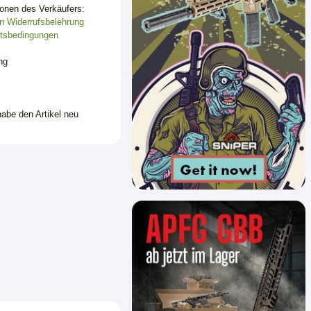
ionen des Verkäufers:
n
Widerrufsbelehrung
tsbedingungen
ng
habe den Artikel neu