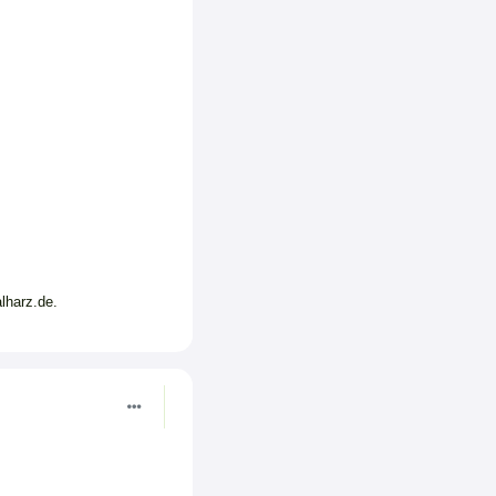
lharz.de.