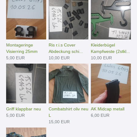
Montageringe
Ris r.i.s Cover
Kleiderbügel
Visierring 25mm
Abdeckung schi...
Kampfweste (2stkl...
5,00 EUR
10,00 EUR
10,00 EUR
Griff klappbar neu
Combatshirt oliv neu
AK Midcap metall
5,00 EUR
L
6,00 EUR
15,00 EUR