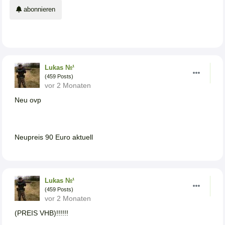
abonnieren
Lukas №¹
(459 Posts)
vor 2 Monaten
Neu ovp
Neupreis 90 Euro aktuell
Lukas №¹
(459 Posts)
vor 2 Monaten
(PREIS VHB)!!!!!!