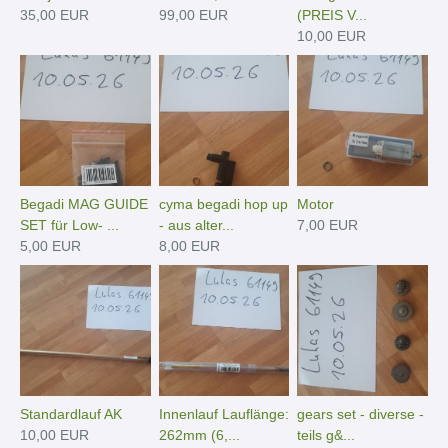
35,00 EUR
99,00 EUR
(PREIS V...
10,00 EUR
Begadi MAG GUIDE
cyma begadi hop up
Motor
SET für Low- ...
- aus alter...
7,00 EUR
5,00 EUR
8,00 EUR
Standardlauf AK
Innenlauf Lauflänge:
gears set - diverse -
10,00 EUR
262mm (6,...
teils g&...