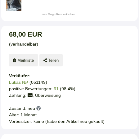
zum Vergrößern anklicken
68,00 EUR
(verhandelbar)
Merkliste
Teilen
Verkäufer:
Lukas №¹
(061149)
positive Bewertungen:
61
(98.4%)
Zahlung:
, Überweisung
Zustand: neu
Alter: 1 Monat
Vorbesitzer: keine (habe den Artikel neu gekauft)