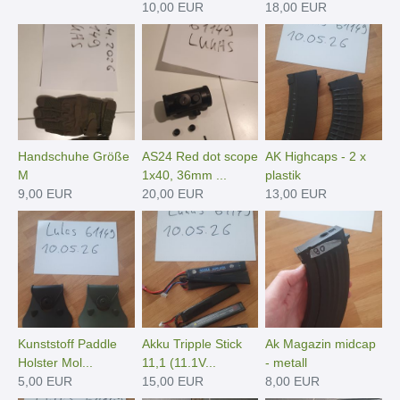
10,00 EUR
18,00 EUR
Handschuhe Größe
AS24 Red dot scope
AK Highcaps - 2 x
M
1x40, 36mm ...
plastik
9,00 EUR
20,00 EUR
13,00 EUR
Kunststoff Paddle
Akku Tripple Stick
Ak Magazin midcap
Holster Mol...
11,1 (11.1V...
- metall
5,00 EUR
15,00 EUR
8,00 EUR