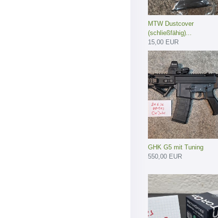
MTW Dustcover
(schließfähig)...
15,00 EUR
GHK G5 mit Tuning
550,00 EUR