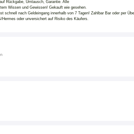
 auf Rückgabe, Umtausch, Garantie. Alle
stem Wissen und Gewissen! Gekauft wie gesehen.
hst schnell nach Geldeingang innerhalb von 7 Tagen! Zahlbar Bar oder per Üb
/Hermes oder unversichert auf Risiko des Käufers.
en