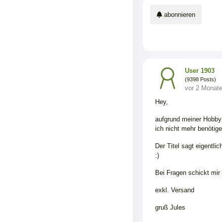
abonnieren
User 1903
(9398 Posts)
vor 2 Monat
Hey,
aufgrund meiner Hobbyr
ich nicht mehr benötige
Der Titel sagt eigentli
:)
Bei Fragen schickt mir
exkl. Versand
gruß Jules