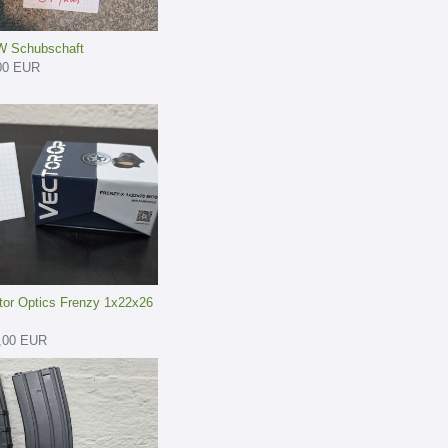
 Schubschaft
00 EUR
tor Optics Frenzy 1x22x26
,00 EUR