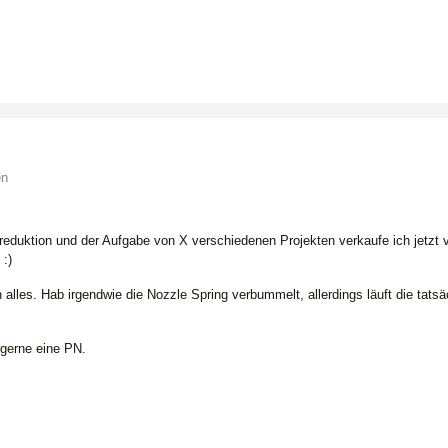
en
eduktion und der Aufgabe von X verschiedenen Projekten verkaufe ich jetzt v
 :)
ch alles. Hab irgendwie die Nozzle Spring verbummelt, allerdings läuft die tat
 gerne eine PN.