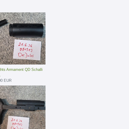
ghts Armament QD Schalli
.
00 EUR