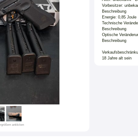
Vorbesitzer: unbekan
Beschreibung
Energie: 0,85 Joule
Technische Veränder
Beschreibung
Optische Veränderun
Beschreibung
Verkaufsbeschränk
18 Jahre alt sein
rgrößern anklicken