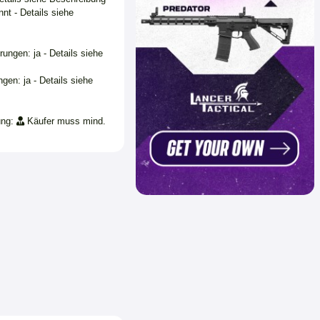
nt - Details siehe
ungen: ja - Details siehe
gen: ja - Details siehe
ung:
Käufer muss mind.