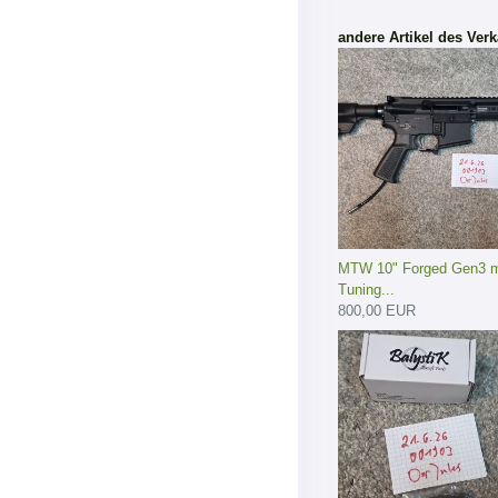
andere Artikel des Verk
MTW 10" Forged Gen3 m
Tuning...
800,00 EUR