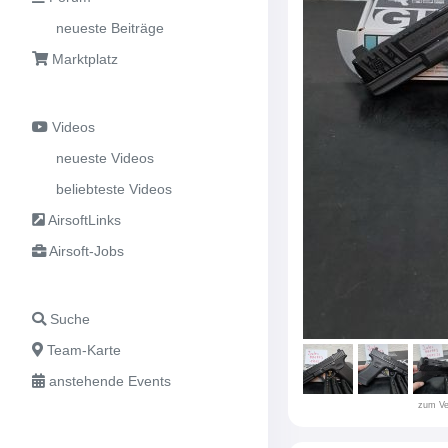
neueste Beiträge
Marktplatz
Videos
neueste Videos
beliebteste Videos
AirsoftLinks
Airsoft-Jobs
Suche
Team-Karte
anstehende Events
zum Ve