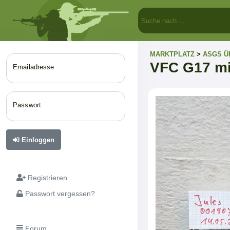
MARKTPLATZ
>
ASGS Ü
VFC G17 mi
Emailadresse
Passwort
Einloggen
Registrieren
Passwort vergessen?
Forum