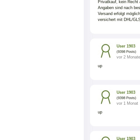
Privatkauf, kein Recht
Angaben sind nach be
Versand erfolgt möglic
versichert mit DHL/GLS
User 1903
(9398 Posts)
vor 2 Monat
up
User 1903
(9398 Posts)
vor 1 Monat
up
User 1903