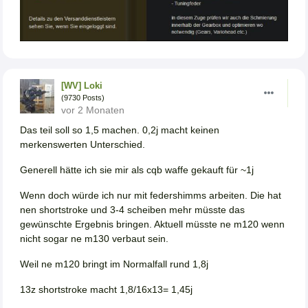
[WV] Loki
(9730 Posts)
vor 2 Monaten
Das teil soll so 1,5 machen. 0,2j macht keinen
merkenswerten Unterschied.
Generell hätte ich sie mir als cqb waffe gekauft für ~1j
Wenn doch würde ich nur mit federshimms arbeiten. Die hat
nen shortstroke und 3-4 scheiben mehr müsste das
gewünschte Ergebnis bringen. Aktuell müsste ne m120 wenn
nicht sogar ne m130 verbaut sein.
Weil ne m120 bringt im Normalfall rund 1,8j
13z shortstroke macht 1,8/16x13= 1,45j