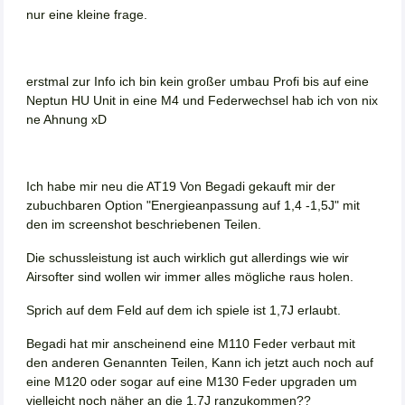
nur eine kleine frage.
erstmal zur Info ich bin kein großer umbau Profi bis auf eine
Neptun HU Unit in eine M4 und Federwechsel hab ich von nix
ne Ahnung xD
Ich habe mir neu die AT19 Von Begadi gekauft mir der
zubuchbaren Option "Energieanpassung auf 1,4 -1,5J" mit
den im screenshot beschriebenen Teilen.
Die schussleistung ist auch wirklich gut allerdings wie wir
Airsofter sind wollen wir immer alles mögliche raus holen.
Sprich auf dem Feld auf dem ich spiele ist 1,7J erlaubt.
Begadi hat mir anscheinend eine M110 Feder verbaut mit
den anderen Genannten Teilen, Kann ich jetzt auch noch auf
eine M120 oder sogar auf eine M130 Feder upgraden um
vielleicht noch näher an die 1,7J ranzukommen??