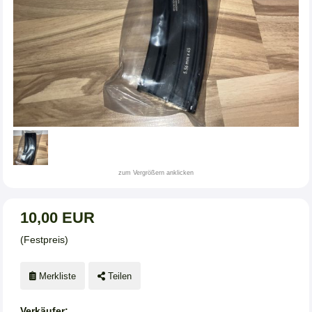
zum Vergrößern anklicken
10,00 EUR
(Festpreis)
Merkliste
Teilen
Verkäufer: