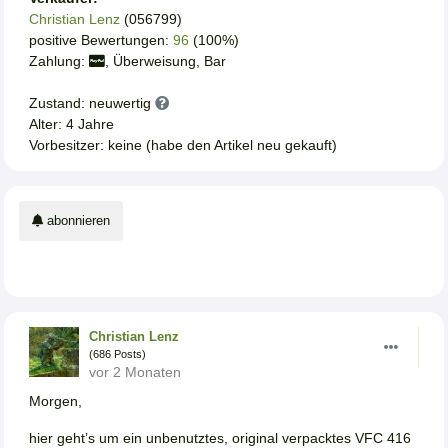
Christian Lenz
(056799)
positive Bewertungen:
96
(100%)
Zahlung:
, Überweisung, Bar
Zustand: neuwertig
Alter: 4 Jahre
Vorbesitzer: keine (habe den Artikel neu gekauft)
abonnieren
Christian Lenz
(686 Posts)
vor 2 Monaten
Morgen,
hier geht’s um ein unbenutztes, original verpacktes VFC 416