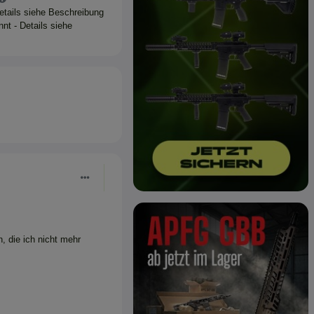
Details siehe Beschreibung
nt - Details siehe
, die ich nicht mehr