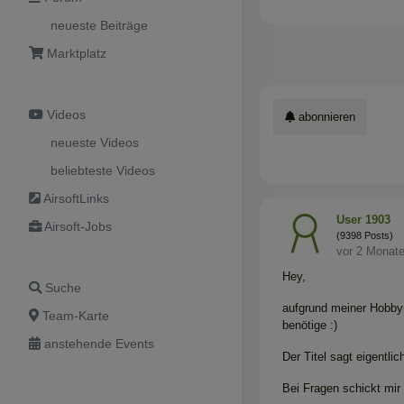
neueste Beiträge
Marktplatz
Videos
abonnieren
neueste Videos
beliebteste Videos
AirsoftLinks
User 1903
Airsoft-Jobs
(9398 Posts)
vor 2 Monat
Hey,
Suche
aufgrund meiner Hobbyr
Team-Karte
benötige :)
anstehende Events
Der Titel sagt eigentlich
Bei Fragen schickt mir