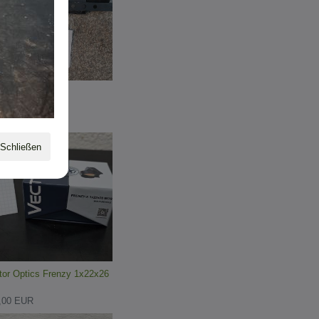
 Schubschaft
00 EUR
Schließen
tor Optics Frenzy 1x22x26
,00 EUR