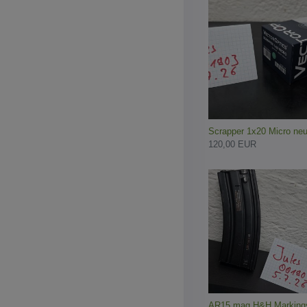
Scrapper 1x20 Micro neu 
120,00 EUR
AR15 mag H&H Marking