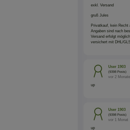
exkl. Versand
gruß Jules
Privatkauf, kein Recht
Angaben sind nach be
Versand erfolgt möglic
versichert mit DHL/GLS
User 1903
(9398 Posts)
vor 2 Monat
up
User 1903
(9398 Posts)
vor 1 Monat
up