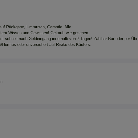
 auf Rückgabe, Umtausch, Garantie. Alle
stem Wissen und Gewissen! Gekauft wie gesehen.
hst schnell nach Geldeingang innerhalb von 7 Tagen! Zahlbar Bar oder per Üb
/Hermes oder unversichert auf Risiko des Käufers.
en