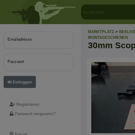
MARKTPLATZ
>
BEKLEI
MONTAGESCHIENEN
Emailadresse
30mm Scope
Passwort
Einloggen
Registrieren
Passwort vergessen?
Forum