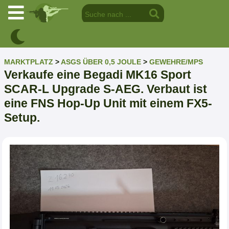
MARKTPLATZ
>
ASGS ÜBER 0,5 JOULE
>
GEWEHRE/MPS
Verkaufe eine Begadi MK16 Sport
SCAR-L Upgrade S-AEG. Verbaut ist
eine FNS Hop-Up Unit mit einem FX5-
Setup.