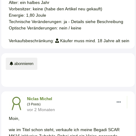
Alter: ein halbes Jahr
Vorbesitzer: keine (habe den Artikel neu gekauft)
Energie: 1,80 Joule
Technische Veränderungen: ja - Details siehe Beschreibung
Optische Veränderungen: nein / keine
Verkaufsbeschränkung:
Käufer muss mind. 18 Jahre alt sein
abonnieren
Niclas Michel
(3 Posts)
vor 2 Monaten
Moin,
wie im Titel schon steht, verkaufe ich meine Begadi SCAR
MK16 inklusive Zubehör. Dabei sind ein Visier, passende