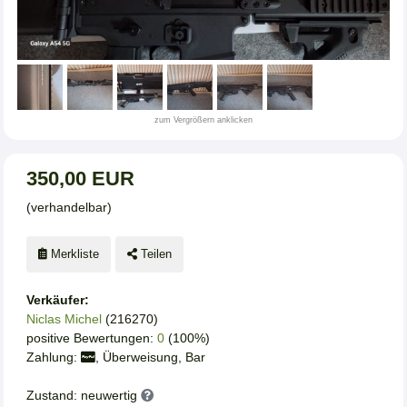
zum Vergrößern anklicken
350,00 EUR
(verhandelbar)
Merkliste
Teilen
Verkäufer:
Niclas Michel
(216270)
positive Bewertungen:
0
(100%)
Zahlung:
, Überweisung, Bar
Zustand: neuwertig