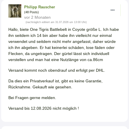
Philipp Rauscher
(48 Posts)
vor 2 Monaten
(nachträglich editiert am 31.07.2026 um 13:00 Uhr)
Hallo, biete One Tigris Battlebelt in Coyote größe L. Ich habe
ihn seitdem ich 14 bin aber habe ihn vielleicht nur einmal
verwendet und seitdem nicht mehr angefasst, daher würde
ich ihn abgeben. Er hat keinerlei schäden, lose fäden oder
Flecken, da ungetragen. Der gürtel lässt sich individuell
verstellen und man hat eine Nutzlänge von ca.86cm
Versand kommt noch obendrauf und erfolgt per DHL.
Da dies ein Privatverkauf ist, gibt es keine Garantie,
Rücknahme. Gekauft wie gesehen.
Bei Fragen gerne melden.
Versand bis 12.08.2026 nicht möglich !