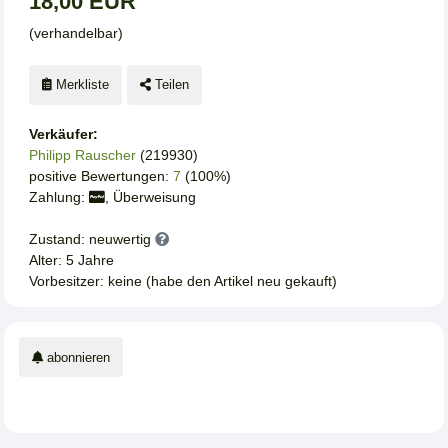
18,00 EUR
(verhandelbar)
Merkliste
Teilen
Verkäufer:
Philipp Rauscher
(219930)
positive Bewertungen:
7
(100%)
Zahlung:
, Überweisung
Zustand: neuwertig
Alter: 5 Jahre
Vorbesitzer: keine (habe den Artikel neu gekauft)
abonnieren