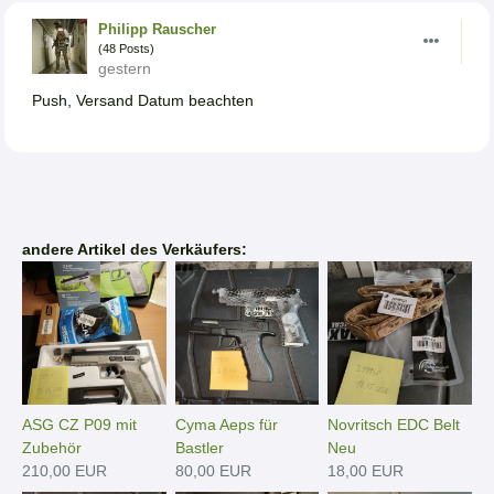
Philipp Rauscher
(48 Posts)
gestern
Push, Versand Datum beachten
andere Artikel des Verkäufers:
ASG CZ P09 mit
Cyma Aeps für
Novritsch EDC Belt
Zubehör
Bastler
Neu
210,00 EUR
80,00 EUR
18,00 EUR