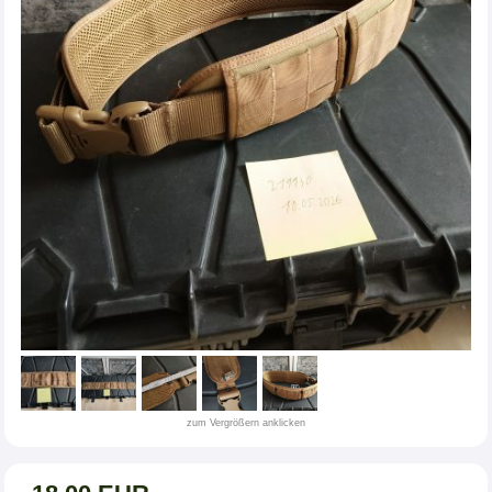
zum Vergrößern anklicken