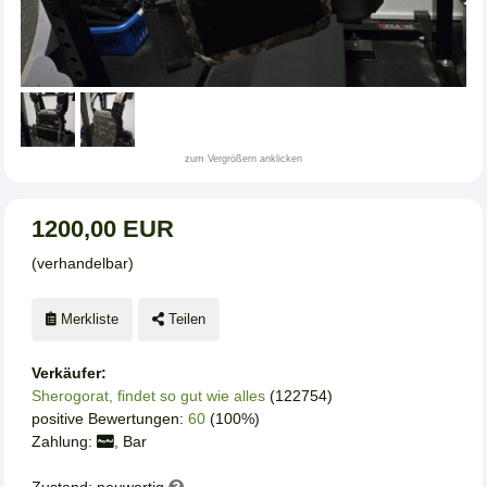
zum Vergrößern anklicken
1200,00 EUR
(verhandelbar)
Merkliste
Teilen
Verkäufer:
Sherogorat, findet so gut wie alles
(122754)
positive Bewertungen:
60
(100%)
Zahlung:
, Bar