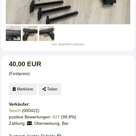
zum Vergrößern anklicken
40,00 EUR
(Festpreis)
Merkliste
Teilen
Verkäufer:
Sesch
(000422)
positive Bewertungen:
827
(99.8%)
Zahlung:
, Überweisung, Bar