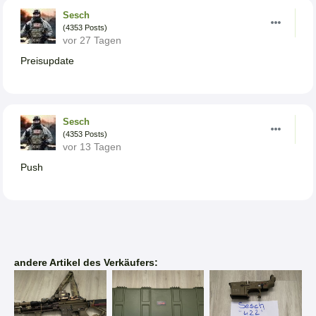
Sesch
(4353 Posts)
vor 27 Tagen
Preisupdate
Sesch
(4353 Posts)
vor 13 Tagen
Push
andere Artikel des Verkäufers: