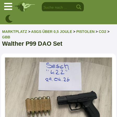
MARKTPLATZ
>
ASGS ÜBER 0,5 JOULE
>
PISTOLEN
>
CO2
>
GBB
Walther P99 DAO Set