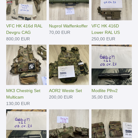
VFC HK 416d RAL
Nuprol Waffenkoffer
VFC HK 416D
Devgru CAG
70,00 EUR
Lower RAL US
800,00 EUR
250,00 EUR
MK3 Chestrig Set
AOR2 Weste Set
Modlite Plhv2
Multicam
200,00 EUR
35,00 EUR
130,00 EUR