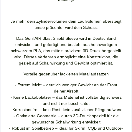
Je mehr dein Zylindervolumen dein Laufvolumen übersteigt
umso präsenter wird dein Schuss.
Das GorillAIR Blast Shield Sleeve wird in Deutschland
entwickelt und gefertigt und besteht aus hochwertigem
schwarzem PLA, das mittels präzisem 3D-Druck hergestellt
wird. Dieses Verfahren ermöglicht eine Konstruktion, die
gezielt auf Schallwirkung und Gewicht optimiert ist.
Vorteile gegenüber lackierten Metallaufsätzen
- Extrem leicht – deutlich weniger Gewicht an der Front
deiner Airsoft
- Keine Lackabplatzer – das Material ist vollständig schwarz
und nicht nur beschichtet
- Korrosionsfrei – kein Rost, kein zusätzlicher Pflegeaufwand
- Optimierte Geometrie – durch 3D-Druck speziell für die
gewünschte Schallwirkung entwickelt
- Robust im Spielbetrieb – ideal für Skirm, CQB und Outdoor-