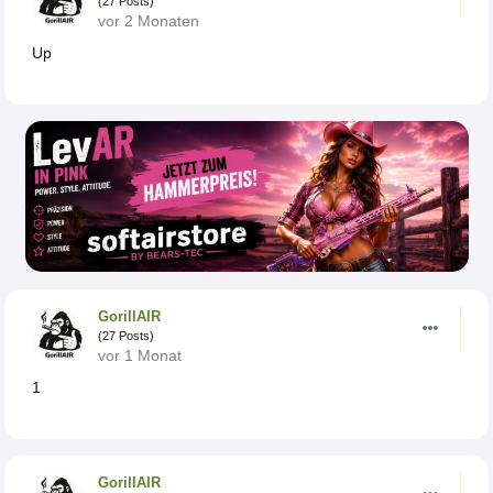
(27 Posts)
vor 2 Monaten
Up
GorillAIR
(27 Posts)
vor 1 Monat
1
GorillAIR