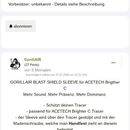
Vorbesitzer: unbekannt - Details siehe Beschreibung
abonnieren
GorillAIR
(27 Posts)
vor 3 Monaten
(nachträglich editiert am 07.07.2026 um 11:21 Uhr)
GORILLAIR BLAST SHIELD SLEEVE für ACETECH Brigther
C
Mehr Sound. Mehr Präsenz. Mehr Dominanz.
- Schützt deinen Tracer
- passend für ACETECH Brighter C Tracer
- der Sleeve wird über den Tracer gestülpt und mit der
Madenschraube, welche man
Handfest
zieht an diesem
befestigt