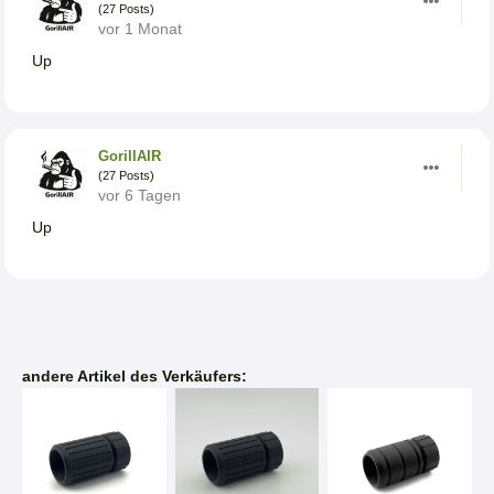
(27 Posts)
vor 1 Monat
Up
GorillAIR
(27 Posts)
vor 6 Tagen
Up
andere Artikel des Verkäufers: