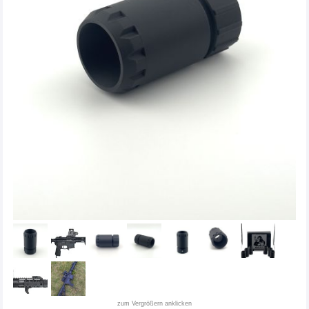
zum Vergrößern anklicken