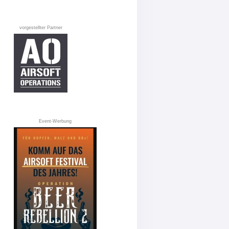
vorgestellter Partner
Event-Werbung