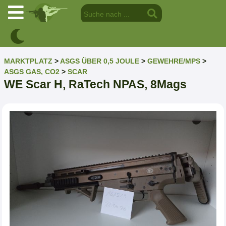
MARKTPLATZ
>
ASGS ÜBER 0,5 JOULE
>
GEWEHRE/MPS
>
ASGS GAS, CO2
>
SCAR
WE Scar H, RaTech NPAS, 8Mags