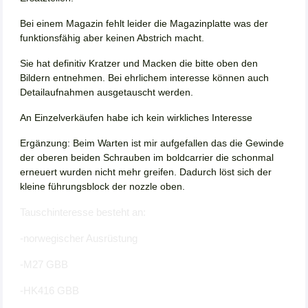
Bei einem Magazin fehlt leider die Magazinplatte was der
funktionsfähig aber keinen Abstrich macht.
Sie hat definitiv Kratzer und Macken die bitte oben den
Bildern entnehmen. Bei ehrlichem interesse können auch
Detailaufnahmen ausgetauscht werden.
An Einzelverkäufen habe ich kein wirkliches Interesse
Ergänzung: Beim Warten ist mir aufgefallen das die Gewinde
der oberen beiden Schrauben im boldcarrier die schonmal
erneuert wurden nicht mehr greifen. Dadurch löst sich der
kleine führungsblock der nozzle oben.
Tauschinteresse besteht an:
-norwegischer Ausrüstung
-M27 GBB
-HK416 GBB