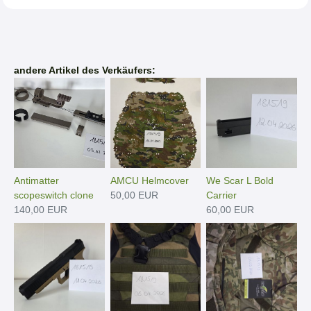
andere Artikel des Verkäufers:
Antimatter
AMCU Helmcover
We Scar L Bold
scopeswitch clone
50,00 EUR
Carrier
140,00 EUR
60,00 EUR