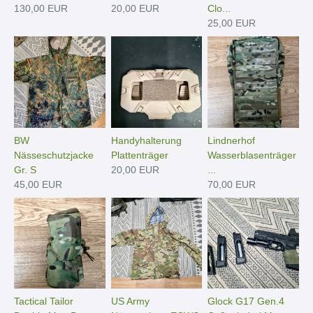
130,00 EUR
20,00 EUR
Clo...
25,00 EUR
BW
Handyhalterung
Lindnerhof
Nässeschutzjacke
Plattenträger
Wasserblasenträger
Gr. S
20,00 EUR
...
45,00 EUR
70,00 EUR
Tactical Tailor
US Army
Glock G17 Gen.4