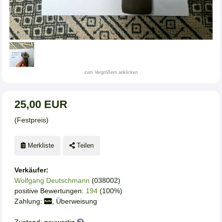
zum Vergrößern anklicken
25,00 EUR
(Festpreis)
Merkliste
Teilen
Verkäufer:
Wolfgang Deutschmann
(038002)
positive Bewertungen:
194
(100%)
Zahlung:
, Überweisung