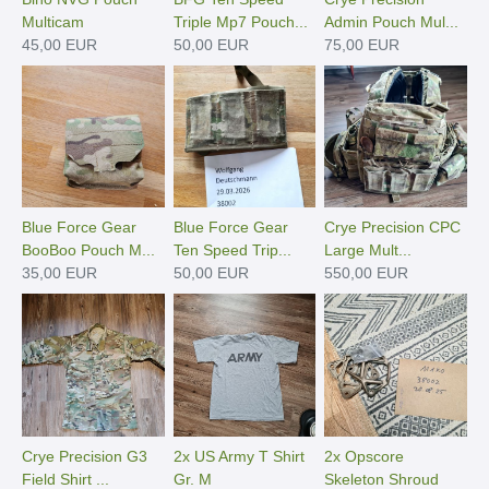
Multicam
Triple Mp7 Pouch...
Admin Pouch Mul...
45,00 EUR
50,00 EUR
75,00 EUR
Blue Force Gear
Blue Force Gear
Crye Precision CPC
BooBoo Pouch M...
Ten Speed Trip...
Large Mult...
35,00 EUR
50,00 EUR
550,00 EUR
Crye Precision G3
2x US Army T Shirt
2x Opscore
Field Shirt ...
Gr. M
Skeleton Shroud