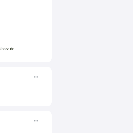
lharz.de.