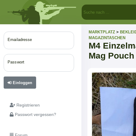
MARKTPLATZ
>
BEKLEI
MAGAZINTASCHEN
Emailadresse
M4 Einzelm
Mag Pouch
Passwort
Einloggen
Registrieren
Passwort vergessen?
Forum