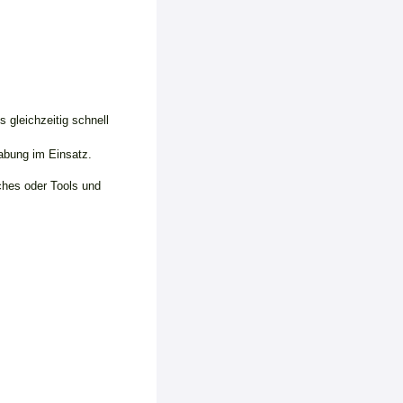
 gleichzeitig schnell
abung im Einsatz.
ches oder Tools und