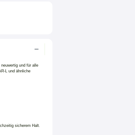
euwertig und für alle
R-L und ähnliche
chzeitig sicherem Halt.