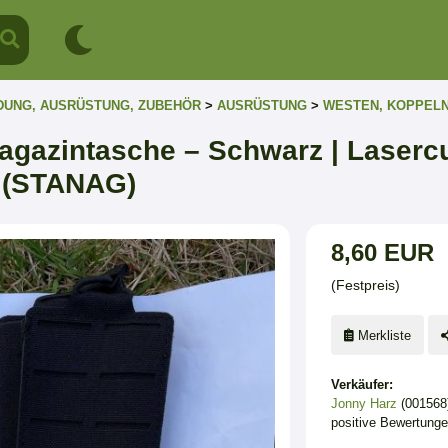
DUNG, AUSRÜSTUNG, ZUBEHÖR
>
AUSRÜSTUNG
>
WESTEN, KOPPEL
agazintasche – Schwarz | Laser
 (STANAG)
8,60 EUR
(Festpreis)
Merkliste
Verkäufer:
Jonny Harz
(001568
positive Bewertung