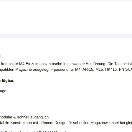
en
 kompakte M4 Einzelmagazintasche in schwarzer Ausführung. Die Tasche ist n
atiblen Magazine ausgelegt – passend für M4, AR-15, M16, HK416, FN SCA
rfügbar.
tage
 modular & schnell zugänglich
tabile Konstruktion mit offenem Design für schnellen Magazinwechsel bei glei