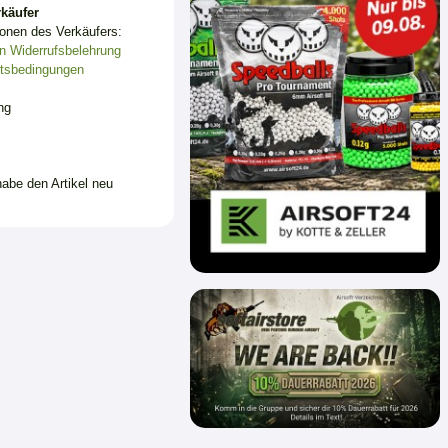
käufer
ionen des Verkäufers:
n
Widerrufsbelehrung
tsbedingungen
ng
habe den Artikel neu