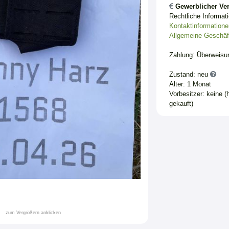
Gewerblicher Ver
Rechtliche Informat
Kontaktinformatione
Allgemeine Geschäf
Zahlung: Überweisu
Zustand: neu
Alter: 1 Monat
Vorbesitzer: keine (
gekauft)
zum Vergrößern anklicken