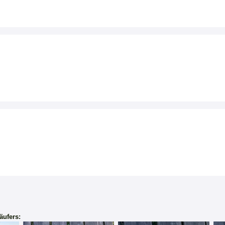
äufers: