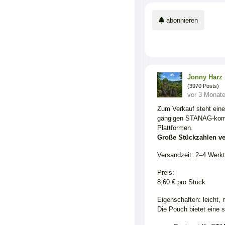
abonnieren
Jonny Harz
(3970 Posts)
vor 3 Monat
Zum Verkauf steht eine
gängigen STANAG-komp
Plattformen.
Große Stückzahlen ve
Versandzeit: 2–4 Werk
Preis:
8,60 € pro Stück
Eigenschaften: leicht,
Die Pouch bietet eine s