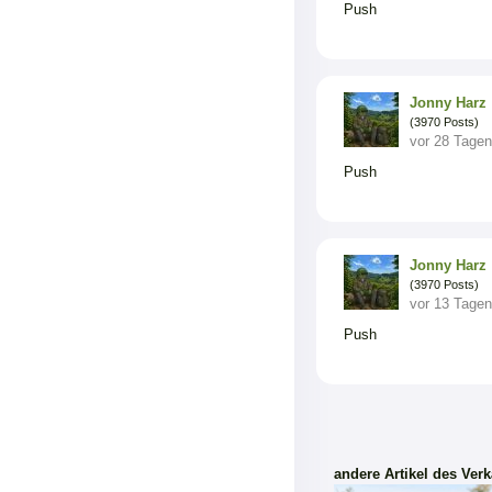
Push
Jonny Harz
(3970 Posts)
vor 28 Tagen
Push
Jonny Harz
(3970 Posts)
vor 13 Tagen
Push
andere Artikel des Verk