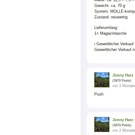
Gewicht: ca. 70 g
System: MOLLE-kompa
Zustand: neuwertig
Lieferumfang:
1× Magazintasche
ℹ️ Gewerblicher Verkauf
Gewerblicher Verkauf m
Jonny Harz
(3970 Posts)
vor 3 Monat
Push
Jonny Harz
(3970 Posts)
vor 2 Monat