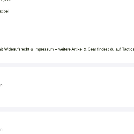
tibel
it Widerrufsrecht & Impressum – weitere Artikel & Gear findest du auf Tactica
en
en