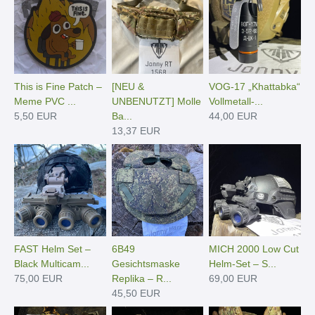
This is Fine Patch –
[NEU &
VOG-17 „Khattabka“
Meme PVC ...
UNBENUTZT] Molle
Vollmetall-...
5,50 EUR
Ba...
44,00 EUR
13,37 EUR
FAST Helm Set –
6B49
MICH 2000 Low Cut
Black Multicam...
Gesichtsmaske
Helm-Set – S...
75,00 EUR
Replika – R...
69,00 EUR
45,50 EUR