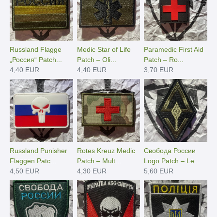
Russland Flagge
Medic Star of Life
Paramedic First Aid
„Россия“ Patch...
Patch – Oli...
Patch – Ro...
4,40 EUR
4,40 EUR
3,70 EUR
Russland Punisher
Rotes Kreuz Medic
Свобода России
Flaggen Patc...
Patch – Mult...
Logo Patch – Le...
4,50 EUR
4,30 EUR
5,60 EUR