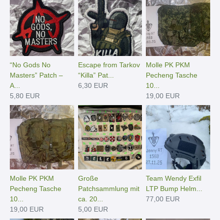
“No Gods No
Escape from Tarkov
Molle PK PKM
Masters” Patch –
“Killa” Pat...
Pecheng Tasche
A...
6,30 EUR
10...
5,80 EUR
19,00 EUR
Molle PK PKM
Große
Team Wendy Exfil
Pecheng Tasche
Patchsammlung mit
LTP Bump Helm...
10...
ca. 20...
77,00 EUR
19,00 EUR
5,00 EUR