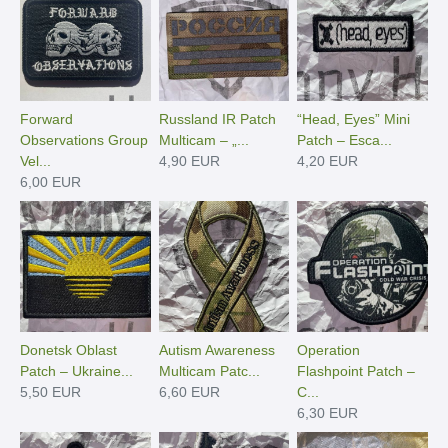
Forward
Russland IR Patch
“Head, Eyes” Mini
Observations Group
Multicam – „...
Patch – Esca...
Vel...
4,90 EUR
4,20 EUR
6,00 EUR
Donetsk Oblast
Autism Awareness
Operation
Patch – Ukraine...
Multicam Patc...
Flashpoint Patch –
5,50 EUR
6,60 EUR
C...
6,30 EUR