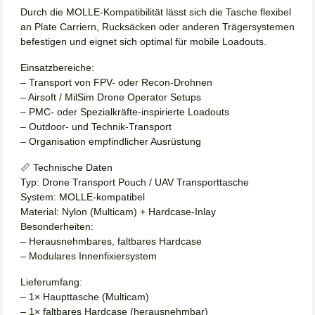
Durch die MOLLE-Kompatibilität lässt sich die Tasche flexibel
an Plate Carriern, Rucksäcken oder anderen Trägersystemen
befestigen und eignet sich optimal für mobile Loadouts.
Einsatzbereiche:
– Transport von FPV- oder Recon-Drohnen
– Airsoft / MilSim Drone Operator Setups
– PMC- oder Spezialkräfte-inspirierte Loadouts
– Outdoor- und Technik-Transport
– Organisation empfindlicher Ausrüstung
📏 Technische Daten
Typ: Drone Transport Pouch / UAV Transporttasche
System: MOLLE-kompatibel
Material: Nylon (Multicam) + Hardcase-Inlay
Besonderheiten:
– Herausnehmbares, faltbares Hardcase
– Modulares Innenfixiersystem
Lieferumfang:
– 1× Haupttasche (Multicam)
– 1× faltbares Hardcase (herausnehmbar)