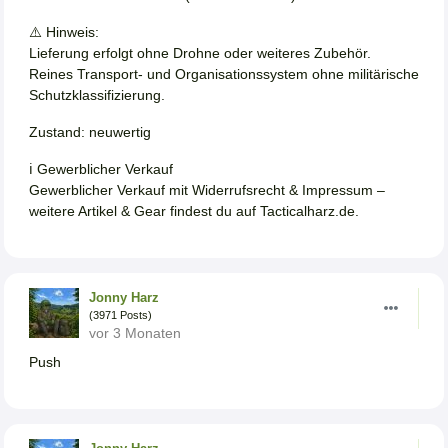
⚠️ Hinweis:
Lieferung erfolgt ohne Drohne oder weiteres Zubehör.
Reines Transport- und Organisationssystem ohne militärische
Schutzklassifizierung.
Zustand: neuwertig
ℹ️ Gewerblicher Verkauf
Gewerblicher Verkauf mit Widerrufsrecht & Impressum –
weitere Artikel & Gear findest du auf Tacticalharz.de.
Jonny Harz
(3971 Posts)
vor 3 Monaten
Push