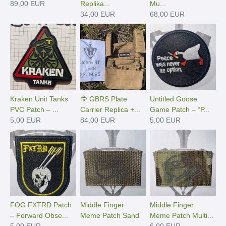
89,00 EUR
Replika...
Mu...
34,00 EUR
68,00 EUR
Kraken Unit Tanks
🦅 GBRS Plate
Untitled Goose
PVC Patch – ...
Carrier Replica +...
Game Patch – “P...
5,00 EUR
84,00 EUR
5,00 EUR
FOG FXTRD Patch
Middle Finger
Middle Finger
– Forward Obse...
Meme Patch Sand
Meme Patch Multi...
5,00 EUR
...
6,00 EUR