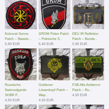
Kolovrat Sonne
GROM Polen Patch
DEU IR Reflektor
Patch – Slawisc...
– Polnische S...
Patch – Bunde...
5,90 EUR
5,40 EUR
5,90 EUR
Russische
Goldener
FSB Alfa Antiterror
Nationalgarde
Löwenkopf Patch –
Patch – Ru...
SOBR P...
Wap...
4,50 EUR
4,50 EUR
4,50 EUR