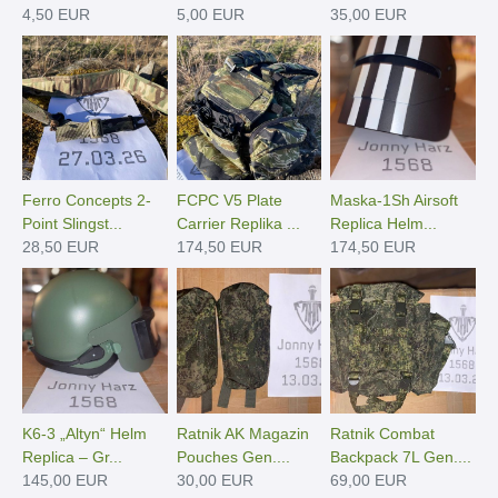
4,50 EUR
5,00 EUR
35,00 EUR
Ferro Concepts 2-
FCPC V5 Plate
Maska-1Sh Airsoft
Point Slingst...
Carrier Replika ...
Replica Helm...
28,50 EUR
174,50 EUR
174,50 EUR
K6-3 „Altyn“ Helm
Ratnik AK Magazin
Ratnik Combat
Replica – Gr...
Pouches Gen....
Backpack 7L Gen....
145,00 EUR
30,00 EUR
69,00 EUR