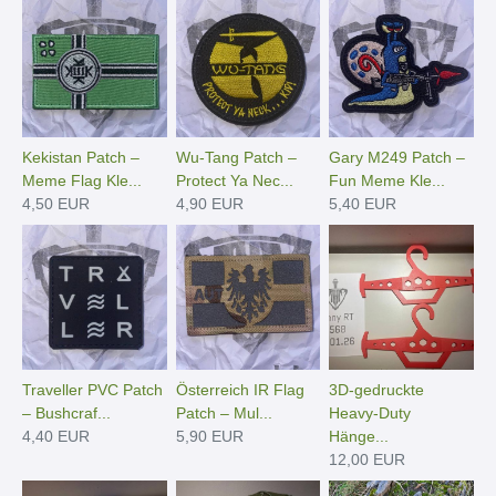
Kekistan Patch –
Wu-Tang Patch –
Gary M249 Patch –
Meme Flag Kle...
Protect Ya Nec...
Fun Meme Kle...
4,50 EUR
4,90 EUR
5,40 EUR
Traveller PVC Patch
Österreich IR Flag
3D-gedruckte
– Bushcraf...
Patch – Mul...
Heavy-Duty
4,40 EUR
5,90 EUR
Hänge­...
12,00 EUR