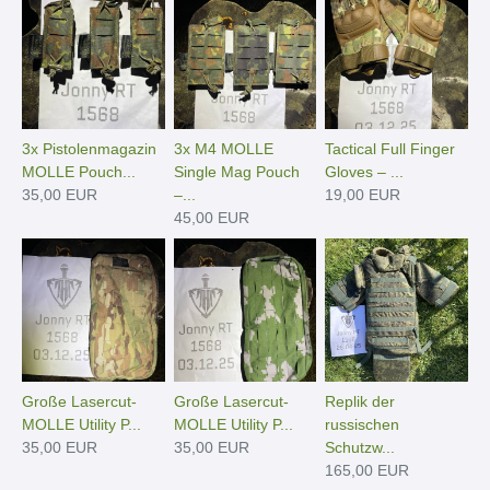
3x Pistolenmagazin
3x M4 MOLLE
Tactical Full Finger
MOLLE Pouch...
Single Mag Pouch
Gloves – ...
35,00 EUR
–...
19,00 EUR
45,00 EUR
Große Lasercut-
Große Lasercut-
Replik der
MOLLE Utility P...
MOLLE Utility P...
russischen
35,00 EUR
35,00 EUR
Schutzw...
165,00 EUR