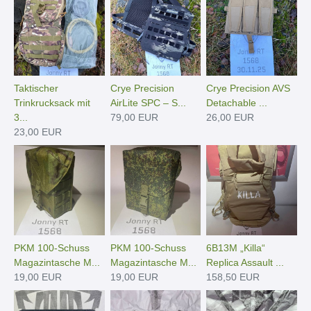
Taktischer
Crye Precision
Crye Precision AVS
Trinkrucksack mit
AirLite SPC – S...
Detachable ...
3...
79,00 EUR
26,00 EUR
23,00 EUR
PKM 100-Schuss
PKM 100-Schuss
6B13M „Killa“
Magazintasche M...
Magazintasche M...
Replica Assault ...
19,00 EUR
19,00 EUR
158,50 EUR