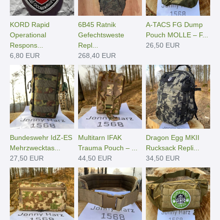
KORD Rapid
6B45 Ratnik
A-TACS FG Dump
Operational
Gefechtsweste
Pouch MOLLE – F...
Respons...
Repl...
26,50 EUR
6,80 EUR
268,40 EUR
Bundeswehr IdZ-ES
Multitarn IFAK
Dragon Egg MKII
Mehrzwecktas...
Trauma Pouch – ...
Rucksack Repli...
27,50 EUR
44,50 EUR
34,50 EUR