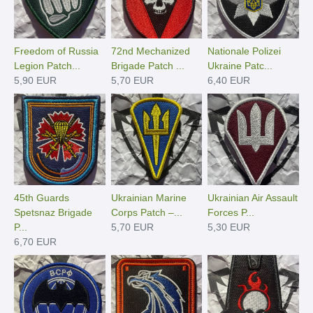
Freedom of Russia
72nd Mechanized
Nationale Polizei
Legion Patch...
Brigade Patch ...
Ukraine Patc...
5,90 EUR
5,70 EUR
6,40 EUR
45th Guards
Ukrainian Marine
Ukrainian Air Assault
Spetsnaz Brigade
Corps Patch –...
Forces P...
P...
5,70 EUR
5,30 EUR
6,70 EUR