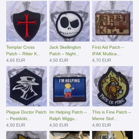
Templar Cross
Jack Skellington
First Aid Patch –
Patch – Ritter K...
Patch – Night...
IFAK Multica...
4,65 EUR
4,50 EUR
4,70 EUR
Plague Doctor Patch
Im Helping Patch –
This is Fine Patch –
– Pestdokt...
Ralph Wiggu...
Meme Stof...
4,50 EUR
4,50 EUR
4,80 EUR