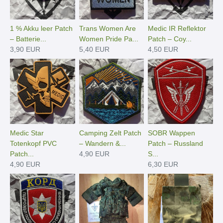
1 % Akku leer Patch
Trans Women Are
Medic IR Reflektor
– Batterie...
Women Pride Pa...
Patch – Coy...
3,90 EUR
5,40 EUR
4,50 EUR
Medic Star
Camping Zelt Patch
SOBR Wappen
Totenkopf PVC
– Wandern &...
Patch – Russland
Patch...
4,90 EUR
S...
4,90 EUR
6,30 EUR