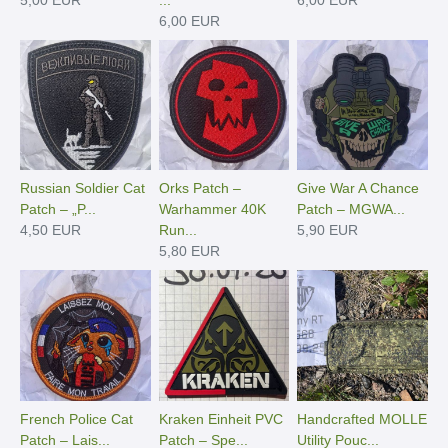
6,00 EUR
Russian Soldier Cat
Orks Patch –
Give War A Chance
Patch – „P...
Warhammer 40K
Patch – MGWA...
4,50 EUR
Run...
5,90 EUR
5,80 EUR
French Police Cat
Kraken Einheit PVC
Handcrafted MOLLE
Patch – Lais...
Patch – Spe...
Utility Pouc...