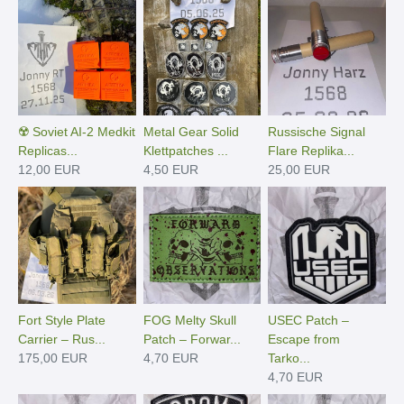
☢️ Soviet AI-2 Medkit
Metal Gear Solid
Russische Signal
Replicas...
Klettpatches ...
Flare Replika...
12,00 EUR
4,50 EUR
25,00 EUR
Fort Style Plate
FOG Melty Skull
USEC Patch –
Carrier – Rus...
Patch – Forwar...
Escape from
175,00 EUR
4,70 EUR
Tarko...
4,70 EUR