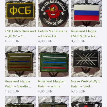
FSB Patch Russland
Follow Me Brudahs
Russland Flagge
– „ФСБ“ – S...
– I Know De ...
PVC Patch – Ra...
4,80 EUR
4,90 EUR
3,70 EUR
Russland Flagge
Russland Flaggen
Norse Web of Wyrd
Patch – Sandfa...
Patch – schma...
Patch – Skul...
4,90 EUR
4,90 EUR
5,40 EUR