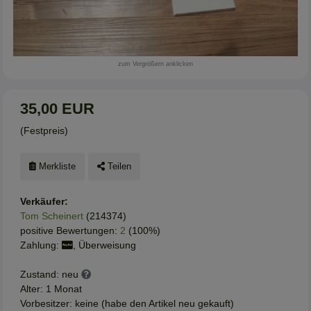
zum Vergrößern anklicken
35,00 EUR
(Festpreis)
Merkliste
Teilen
Verkäufer:
Tom Scheinert
(214374)
positive Bewertungen:
2
(100%)
Zahlung:
, Überweisung
Zustand: neu
Alter: 1 Monat
Vorbesitzer: keine (habe den Artikel neu gekauft)