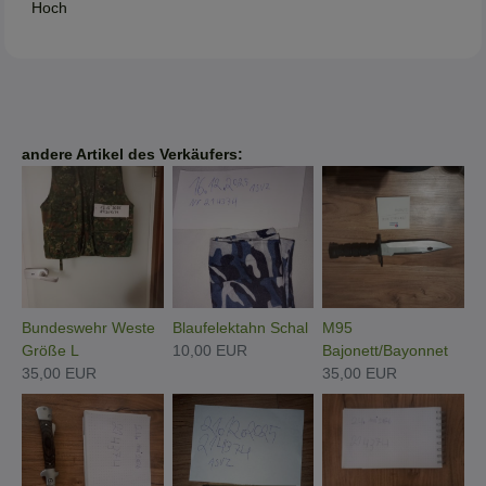
Hoch
andere Artikel des Verkäufers:
Bundeswehr Weste
Blaufelektahn Schal
M95
Größe L
10,00 EUR
Bajonett/Bayonnet
35,00 EUR
35,00 EUR