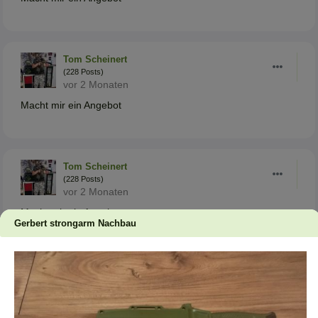
Tom Scheinert
(228 Posts)
vor 2 Monaten
Macht mir ein Angebot
Tom Scheinert
(228 Posts)
vor 2 Monaten
Macht mir ein Angebot
Gerbert strongarm Nachbau
Tom Scheinert
(228 Posts)
vor 1 Monat