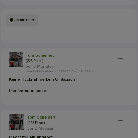
abonnieren
Tom Scheinert
(228 Posts)
vor 3 Monaten
(nachträglich editiert am 17.05.2026 um 12:45 Uhr)
Keine Rücknahme kein Umtausch
Plus Versand kosten
Tom Scheinert
(228 Posts)
vor 3 Monaten
Macht mir ein Angebot