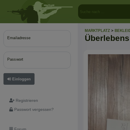
MARKTPLATZ
>
BEKLEI
Überlebens
Emailadresse
Passwort
Einloggen
Registrieren
Passwort vergessen?
Forum