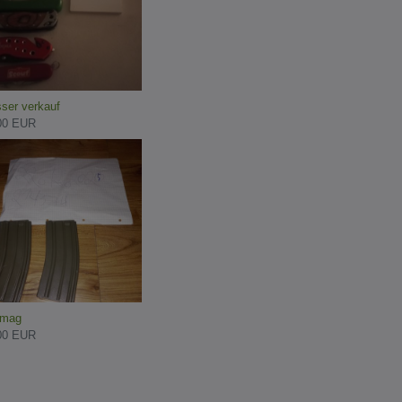
ser verkauf
00 EUR
mag
00 EUR