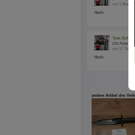
vor 1 Monat
Hoch
Tom Schein
(211 Posts)
vor 17 Tagen
Hoch
andere Artikel des Verk