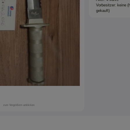
Vorbesitzer: keine (
gekauft)
zum Vergrößern anklicken