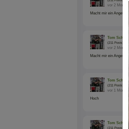
vor 2 Monat
Macht mir ein Angebot
Tom Schein
(211 Posts)
vor 2 Monat
Macht mir ein Angebot
Tom Schein
(211 Posts)
vor 1 Monat
Hoch
Tom Schein
(211 Posts)