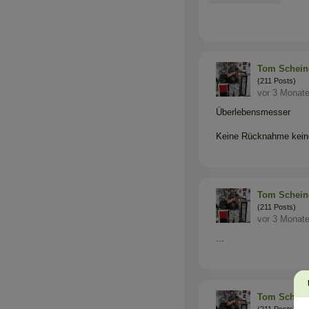
Tom Schein
(211 Posts)
vor 3 Monat
Überlebensmesser
Keine Rücknahme keine
Tom Schein
(211 Posts)
vor 3 Monat
...
Tom Schein
(211 Posts)