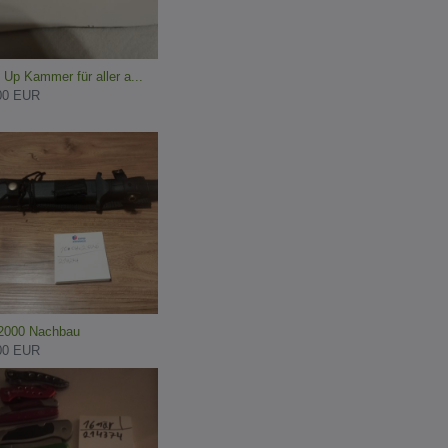
 Up Kammer für aller a...
00 EUR
000 Nachbau
00 EUR