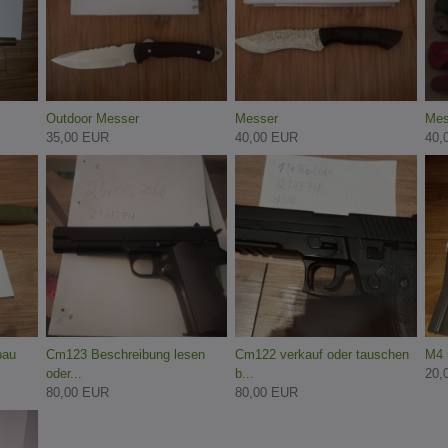
Outdoor Messer
Messer
Mes
35,00 EUR
40,00 EUR
40,
bau
Cm123 Beschreibung lesen
Cm122 verkauf oder tauschen
M4 
oder...
b...
20,
80,00 EUR
80,00 EUR