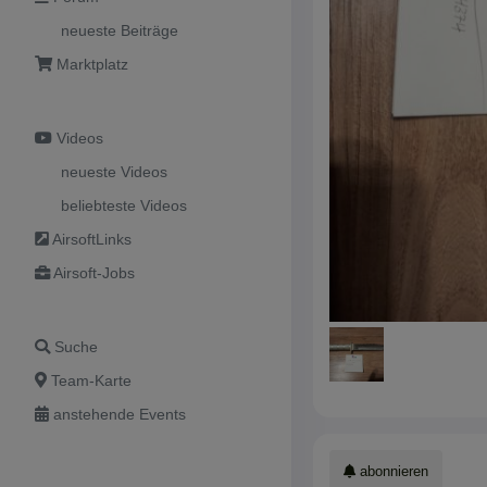
neueste Beiträge
Marktplatz
Videos
neueste Videos
beliebteste Videos
AirsoftLinks
Airsoft-Jobs
Suche
Team-Karte
anstehende Events
abonnieren