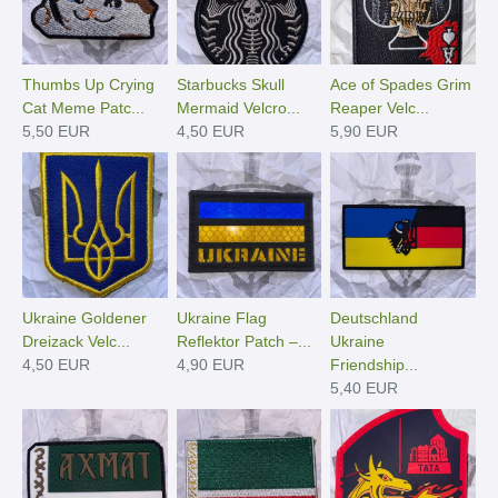
Thumbs Up Crying
Starbucks Skull
Ace of Spades Grim
Cat Meme Patc...
Mermaid Velcro...
Reaper Velc...
5,50 EUR
4,50 EUR
5,90 EUR
Ukraine Goldener
Ukraine Flag
Deutschland
Dreizack Velc...
Reflektor Patch –...
Ukraine
4,50 EUR
4,90 EUR
Friendship...
5,40 EUR