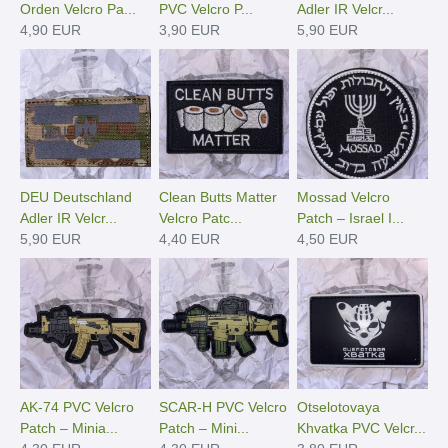
Orden Velcro Pa...
PVC Velcro P...
Adler IR Velcr...
4,90 EUR
3,90 EUR
5,90 EUR
DEU Deutschland
Clean Butts Matter
Mossad Velcro
Adler IR Velcr...
Velcro Patc...
Patch – Israel I...
5,90 EUR
4,40 EUR
4,50 EUR
AK-74 PVC Velcro
SCAR-H PVC Velcro
Otselotovaya
Patch – Minia...
Patch – Mini...
Khvatka PVC Velcr...