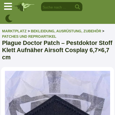
MARKTPLATZ
>
BEKLEIDUNG, AUSRÜSTUNG, ZUBEHÖR
>
PATCHES UND REPROARTIKEL
Plague Doctor Patch – Pestdoktor Stoff
Klett Aufnäher Airsoft Cosplay 6,7×6,7
cm