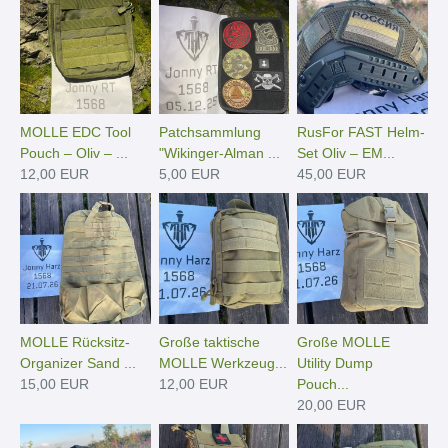
MOLLE EDC Tool
Patchsammlung
RusFor FAST Helm-
Pouch – Oliv – ...
"Wikinger-Alman ...
Set Oliv – EM...
12,00 EUR
5,00 EUR
45,00 EUR
MOLLE Rücksitz-
Große taktische
Große MOLLE
Organizer Sand ...
MOLLE Werkzeug...
Utility Dump
15,00 EUR
12,00 EUR
Pouch...
20,00 EUR