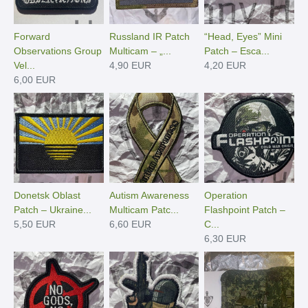
Forward
Russland IR Patch
“Head, Eyes” Mini
Observations Group
Multicam – „...
Patch – Esca...
Vel...
4,90 EUR
4,20 EUR
6,00 EUR
Donetsk Oblast
Autism Awareness
Operation
Patch – Ukraine...
Multicam Patc...
Flashpoint Patch –
5,50 EUR
6,60 EUR
C...
6,30 EUR