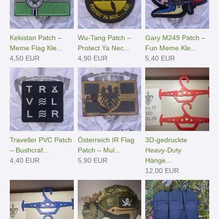
Kekistan Patch –
Wu-Tang Patch –
Gary M249 Patch –
Meme Flag Kle...
Protect Ya Nec...
Fun Meme Kle...
4,50 EUR
4,90 EUR
5,40 EUR
Traveller PVC Patch
Österreich IR Flag
3D-gedruckte
– Bushcraf...
Patch – Mul...
Heavy-Duty
4,40 EUR
5,90 EUR
Hänge­...
12,00 EUR