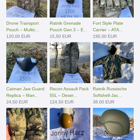
Drone Transport
Ratnik Grenade
Fort Style Plate
Pouch – Multic...
Pouch Gen.3 – E...
Carrier – ATA...
120,00 EUR
15,50 EUR
195,00 EUR
Caiman Jaw Guard
Recon Assault Pack
Ratnik Russische
Replica – Man...
55L – Deser...
Softshell-Jac...
24,50 EUR
124,50 EUR
38,00 EUR