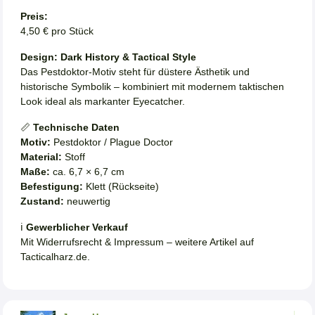
Preis:
4,50 € pro Stück
Design: Dark History & Tactical Style
Das Pestdoktor-Motiv steht für düstere Ästhetik und
historische Symbolik – kombiniert mit modernem taktischen
Look ideal als markanter Eyecatcher.
📏
Technische Daten
Motiv:
Pestdoktor / Plague Doctor
Material:
Stoff
Maße:
ca. 6,7 × 6,7 cm
Befestigung:
Klett (Rückseite)
Zustand:
neuwertig
ℹ️
Gewerblicher Verkauf
Mit Widerrufsrecht & Impressum – weitere Artikel auf
Tacticalharz.de.