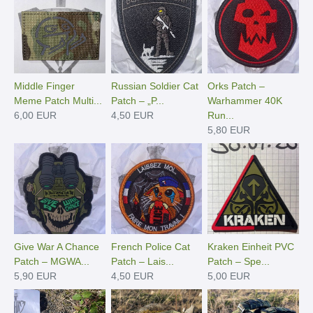
Middle Finger
Russian Soldier Cat
Orks Patch –
Meme Patch Multi...
Patch – „P...
Warhammer 40K
6,00 EUR
4,50 EUR
Run...
5,80 EUR
Give War A Chance
French Police Cat
Kraken Einheit PVC
Patch – MGWA...
Patch – Lais...
Patch – Spe...
5,90 EUR
4,50 EUR
5,00 EUR