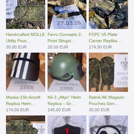
Handcrafted MOLLE
Ferro Concepts 2-
FCPC V5 Plate
Utility Pouc...
Point Slingst...
Carrier Replika ...
35,00 EUR
28,50 EUR
174,50 EUR
Maska-1Sh Airsoft
K6-3 „Altyn“ Helm
Ratnik AK Magazin
Replica Helm...
Replica – Gr...
Pouches Gen....
174,50 EUR
145,00 EUR
30,00 EUR