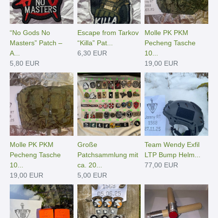
“No Gods No
Escape from Tarkov
Molle PK PKM
Masters” Patch –
“Killa” Pat...
Pecheng Tasche
A...
6,30 EUR
10...
5,80 EUR
19,00 EUR
Molle PK PKM
Große
Team Wendy Exfil
Pecheng Tasche
Patchsammlung mit
LTP Bump Helm...
10...
ca. 20...
77,00 EUR
19,00 EUR
5,00 EUR