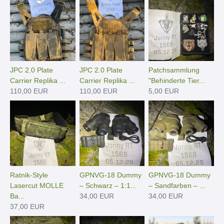
JPC 2.0 Plate
JPC 2.0 Plate
Patchsammlung
Carrier Replika ...
Carrier Replika ...
"Behinderte Tier...
110,00 EUR
110,00 EUR
5,00 EUR
Ratnik-Style
GPNVG-18 Dummy
GPNVG-18 Dummy
Lasercut MOLLE
– Schwarz – 1:1...
– Sandfarben – ...
Ba...
34,00 EUR
34,00 EUR
37,00 EUR