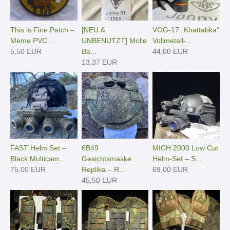
This is Fine Patch –
[NEU &
VOG-17 „Khattabka“
Meme PVC ...
UNBENUTZT] Molle
Vollmetall-...
5,50 EUR
Ba...
44,00 EUR
13,37 EUR
FAST Helm Set –
6B49
MICH 2000 Low Cut
Black Multicam...
Gesichtsmaske
Helm-Set – S...
75,00 EUR
Replika – R...
69,00 EUR
45,50 EUR