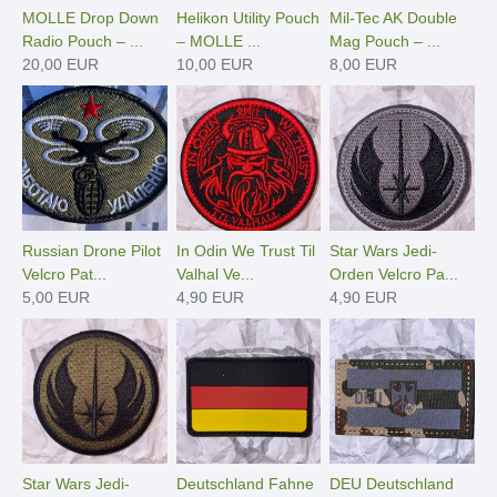
MOLLE Drop Down
Helikon Utility Pouch
Mil-Tec AK Double
Radio Pouch – ...
– MOLLE ...
Mag Pouch – ...
20,00 EUR
10,00 EUR
8,00 EUR
Russian Drone Pilot
In Odin We Trust Til
Star Wars Jedi-
Velcro Pat...
Valhal Ve...
Orden Velcro Pa...
5,00 EUR
4,90 EUR
4,90 EUR
Star Wars Jedi-
Deutschland Fahne
DEU Deutschland