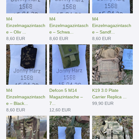
M4
M4
M4
Einzelmagazintasch
Einzelmagazintasch
Einzelmagazintasch
e – Oliv ...
e – Schwa...
e – Sandf...
8,60 EUR
8,60 EUR
8,60 EUR
M4
Defcon 5 M14
K19 3.0 Plate
Einzelmagazintasch
Magazintasche –
Carrier Replica ...
e – Black...
7...
99,90 EUR
8,60 EUR
12,60 EUR