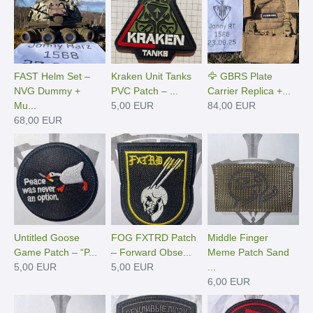
FAST Helm Set –
Kraken Unit Tanks
🦅 GBRS Plate
NVG Dummy +
PVC Patch – ...
Carrier Replica +...
Mu...
5,00 EUR
84,00 EUR
68,00 EUR
Untitled Goose
FOG FXTRD Patch
Middle Finger
Game Patch – “P...
– Forward Obse...
Meme Patch Sand
5,00 EUR
5,00 EUR
...
6,00 EUR