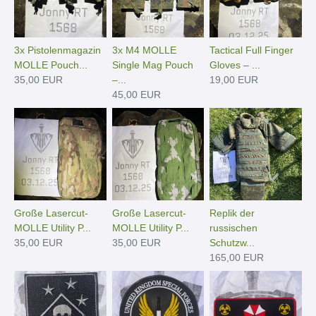
3x Pistolenmagazin
3x M4 MOLLE
Tactical Full Finger
MOLLE Pouch...
Single Mag Pouch
Gloves – ...
35,00 EUR
–...
19,00 EUR
45,00 EUR
Große Lasercut-
Große Lasercut-
Replik der
MOLLE Utility P...
MOLLE Utility P...
russischen
35,00 EUR
35,00 EUR
Schutzw...
165,00 EUR