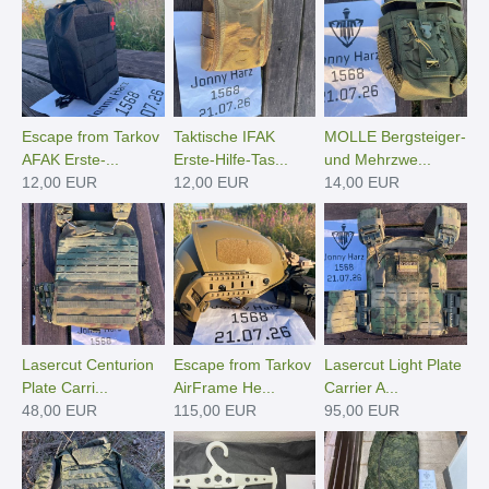
Escape from Tarkov
Taktische IFAK
MOLLE Bergsteiger-
AFAK Erste-...
Erste-Hilfe-Tas...
und Mehrzwe...
12,00 EUR
12,00 EUR
14,00 EUR
Lasercut Centurion
Escape from Tarkov
Lasercut Light Plate
Plate Carri...
AirFrame He...
Carrier A...
48,00 EUR
115,00 EUR
95,00 EUR