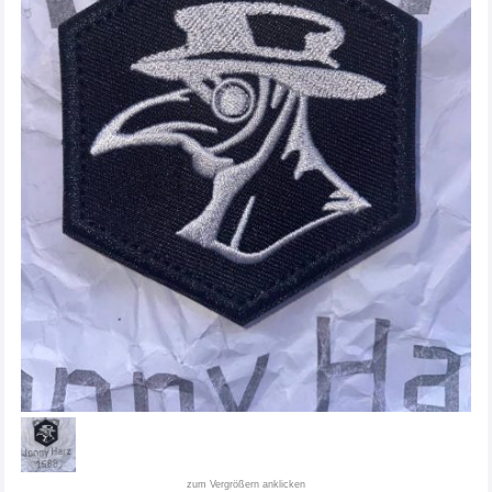
zum Vergrößern anklicken