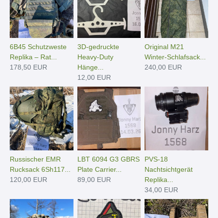
6B45 Schutzweste
3D-gedruckte
Original M21
Replika – Rat...
Heavy-Duty
Winter-Schlafsack...
178,50 EUR
Hänge­...
240,00 EUR
12,00 EUR
Russischer EMR
LBT 6094 G3 GBRS
PVS-18
Rucksack 6Sh117...
Plate Carrier...
Nachtsichtgerät
120,00 EUR
89,00 EUR
Replika...
34,00 EUR