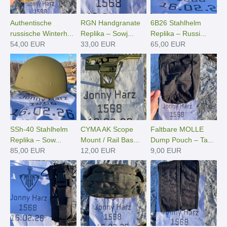
Authentische
RGN Handgranate
6B26 Stahlhelm
russische Winterh...
Replika – Sowj...
Replika – Russi...
54,00 EUR
33,00 EUR
65,00 EUR
SSh-40 Stahlhelm
CYMA AK Scope
Faltbare MOLLE
Replika – Sow...
Mount / Rail Bas...
Dump Pouch – Ta...
85,00 EUR
12,00 EUR
9,00 EUR