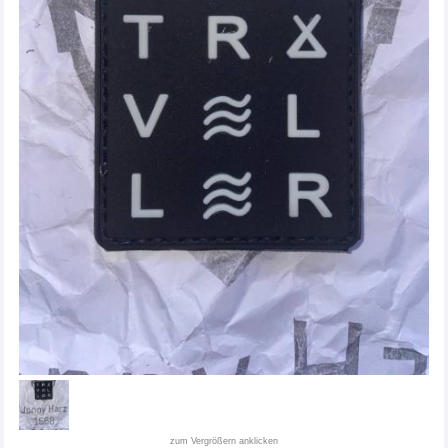
zum Vergrößern anklicken