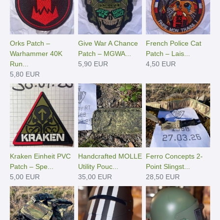
Orks Patch –
Give War A Chance
French Police Cat
Warhammer 40K
Patch – MGWA...
Patch – Lais...
Run...
5,90 EUR
4,50 EUR
5,80 EUR
Kraken Einheit PVC
Handcrafted MOLLE
Ferro Concepts 2-
Patch – Spe...
Utility Pouc...
Point Slingst...
5,00 EUR
35,00 EUR
28,50 EUR