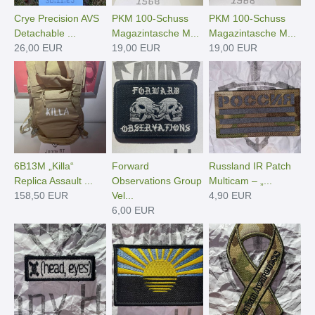
Crye Precision AVS
PKM 100-Schuss
PKM 100-Schuss
Detachable ...
Magazintasche M...
Magazintasche M...
26,00 EUR
19,00 EUR
19,00 EUR
6B13M „Killa“
Forward
Russland IR Patch
Replica Assault ...
Observations Group
Multicam – „...
158,50 EUR
Vel...
4,90 EUR
6,00 EUR