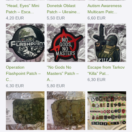
“Head, Eyes” Mini
Donetsk Oblast
Autism Awareness
Patch – Esca...
Patch – Ukraine...
Multicam Patc...
4,20 EUR
5,50 EUR
6,60 EUR
Operation
“No Gods No
Escape from Tarkov
Flashpoint Patch –
Masters” Patch –
“Killa” Pat...
C...
A...
6,30 EUR
6,30 EUR
5,80 EUR