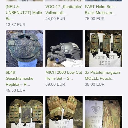
[NEU &
VOG-17 „Khattabka“
FAST Helm Set –
UNBENUTZT] Molle
Vollmetall-...
Black Multicam...
Ba...
44,00 EUR
75,00 EUR
13,37 EUR
6B49
MICH 2000 Low Cut
3x Pistolenmagazin
Gesichtsmaske
Helm-Set – S...
MOLLE Pouch...
Replika – R...
69,00 EUR
35,00 EUR
45,50 EUR