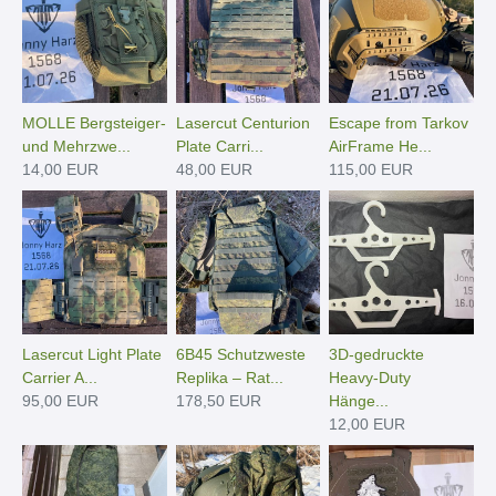
MOLLE Bergsteiger-
Lasercut Centurion
Escape from Tarkov
und Mehrzwe...
Plate Carri...
AirFrame He...
14,00 EUR
48,00 EUR
115,00 EUR
Lasercut Light Plate
6B45 Schutzweste
3D-gedruckte
Carrier A...
Replika – Rat...
Heavy-Duty
95,00 EUR
178,50 EUR
Hänge­...
12,00 EUR