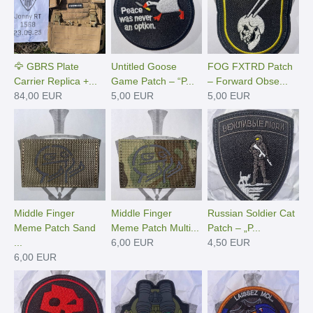
🦅 GBRS Plate
Untitled Goose
FOG FXTRD Patch
Carrier Replica +...
Game Patch – “P...
– Forward Obse...
84,00 EUR
5,00 EUR
5,00 EUR
Middle Finger
Middle Finger
Russian Soldier Cat
Meme Patch Sand
Meme Patch Multi...
Patch – „P...
...
6,00 EUR
4,50 EUR
6,00 EUR