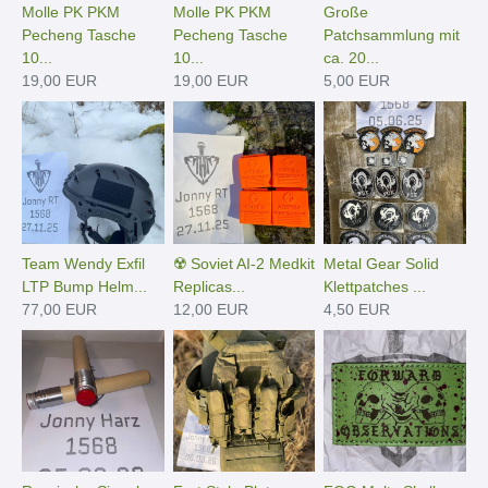
Molle PK PKM
Molle PK PKM
Große
Pecheng Tasche
Pecheng Tasche
Patchsammlung mit
10...
10...
ca. 20...
19,00 EUR
19,00 EUR
5,00 EUR
Team Wendy Exfil
☢️ Soviet AI-2 Medkit
Metal Gear Solid
LTP Bump Helm...
Replicas...
Klettpatches ...
77,00 EUR
12,00 EUR
4,50 EUR