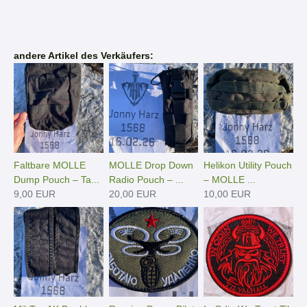
andere Artikel des Verkäufers:
Faltbare MOLLE
MOLLE Drop Down
Helikon Utility Pouch
Dump Pouch – Ta...
Radio Pouch – ...
– MOLLE ...
9,00 EUR
20,00 EUR
10,00 EUR