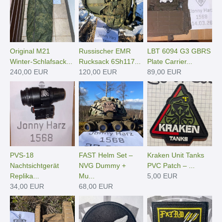
Original M21
Russischer EMR
LBT 6094 G3 GBRS
Winter-Schlafsack...
Rucksack 6Sh117...
Plate Carrier...
240,00 EUR
120,00 EUR
89,00 EUR
PVS-18
FAST Helm Set –
Kraken Unit Tanks
Nachtsichtgerät
NVG Dummy +
PVC Patch – ...
Replika...
Mu...
5,00 EUR
34,00 EUR
68,00 EUR