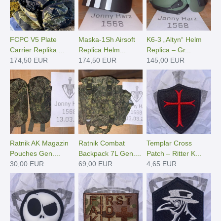
FCPC V5 Plate
Maska-1Sh Airsoft
K6-3 „Altyn“ Helm
Carrier Replika ...
Replica Helm...
Replica – Gr...
174,50 EUR
174,50 EUR
145,00 EUR
Ratnik AK Magazin
Ratnik Combat
Templar Cross
Pouches Gen....
Backpack 7L Gen....
Patch – Ritter K...
30,00 EUR
69,00 EUR
4,65 EUR