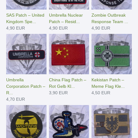
SAS Patch – United
Umbrella Nuclear
Zombie Outbreak
Kingdom Spe...
Patch – Resid...
Response Team ...
4,90 EUR
4,90 EUR
4,90 EUR
Umbrella
China Flag Patch –
Kekistan Patch –
Corporation Patch –
Rot Gelb Kl...
Meme Flag Kle...
R...
3,90 EUR
4,50 EUR
4,70 EUR