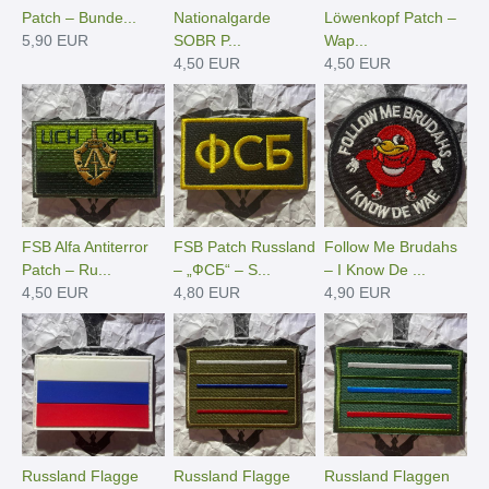
Patch – Bunde...
Nationalgarde
Löwenkopf Patch –
5,90 EUR
SOBR P...
Wap...
4,50 EUR
4,50 EUR
FSB Alfa Antiterror
FSB Patch Russland
Follow Me Brudahs
Patch – Ru...
– „ФСБ“ – S...
– I Know De ...
4,50 EUR
4,80 EUR
4,90 EUR
Russland Flagge
Russland Flagge
Russland Flaggen