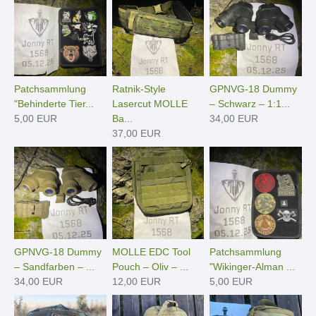
Patchsammlung
Ratnik-Style
GPNVG-18 Dummy
"Behinderte Tier...
Lasercut MOLLE
– Schwarz – 1:1...
5,00 EUR
Ba...
34,00 EUR
37,00 EUR
GPNVG-18 Dummy
MOLLE EDC Tool
Patchsammlung
– Sandfarben – ...
Pouch – Oliv – ...
"Wikinger-Alman ...
34,00 EUR
12,00 EUR
5,00 EUR