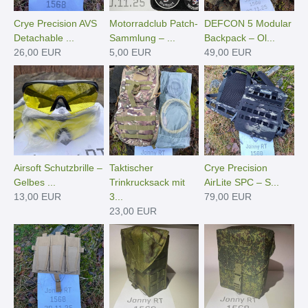
Crye Precision AVS
Motorradclub Patch-
DEFCON 5 Modular
Detachable ...
Sammlung – ...
Backpack – Ol...
26,00 EUR
5,00 EUR
49,00 EUR
Airsoft Schutzbrille –
Taktischer
Crye Precision
Gelbes ...
Trinkrucksack mit
AirLite SPC – S...
13,00 EUR
3...
79,00 EUR
23,00 EUR