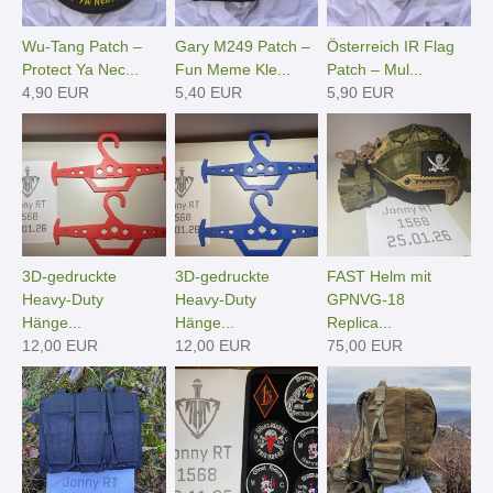
Wu-Tang Patch –
Gary M249 Patch –
Österreich IR Flag
Protect Ya Nec...
Fun Meme Kle...
Patch – Mul...
4,90 EUR
5,40 EUR
5,90 EUR
3D-gedruckte
3D-gedruckte
FAST Helm mit
Heavy-Duty
Heavy-Duty
GPNVG-18
Hänge­...
Hänge­...
Replica...
12,00 EUR
12,00 EUR
75,00 EUR