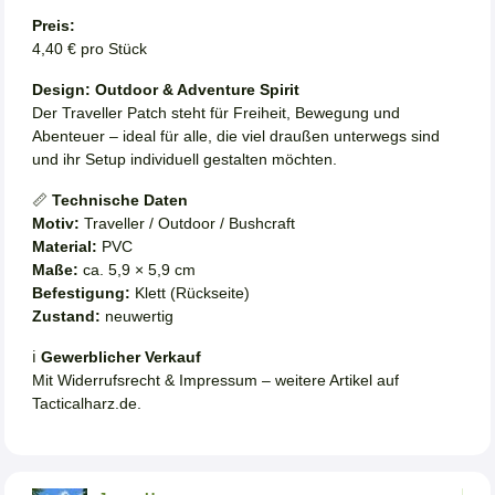
Preis:
4,40 € pro Stück
Design: Outdoor & Adventure Spirit
Der Traveller Patch steht für Freiheit, Bewegung und
Abenteuer – ideal für alle, die viel draußen unterwegs sind
und ihr Setup individuell gestalten möchten.
📏
Technische Daten
Motiv:
Traveller / Outdoor / Bushcraft
Material:
PVC
Maße:
ca. 5,9 × 5,9 cm
Befestigung:
Klett (Rückseite)
Zustand:
neuwertig
ℹ️
Gewerblicher Verkauf
Mit Widerrufsrecht & Impressum – weitere Artikel auf
Tacticalharz.de.