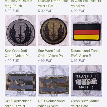
Mil-Tec AK Double
Russian Drone Pilot
In Odin We Trust Til
Mag Pouch – ...
Velcro Pat...
Valhal Ve...
8,00 EUR
5,00 EUR
4,90 EUR
Star Wars Jedi-
Star Wars Jedi-
Deutschland Fahne
Orden Velcro Pa...
Orden Velcro Pa...
PVC Velcro P...
4,90 EUR
4,90 EUR
3,90 EUR
DEU Deutschland
DEU Deutschland
Clean Butts Matter
Adler IR Velcr...
Adler IR Velcr...
Velcro Patc...