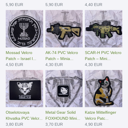
5,90 EUR
5,90 EUR
4,40 EUR
Mossad Velcro
AK-74 PVC Velcro
SCAR-H PVC Velcro
Patch – Israel I...
Patch – Minia...
Patch – Mini...
4,50 EUR
4,30 EUR
4,30 EUR
Otselotovaya
Metal Gear Solid
Katze Mittelfinger
Khvatka PVC Velcr...
FOXHOUND Mini...
Velcro Patc...
3,80 EUR
3,70 EUR
4,90 EUR