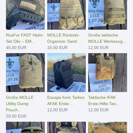
RusFor FAST Helm-
MOLLE Rücksitz-
Große taktische
Set Oliv – EM...
Organizer Sand ...
MOLLE Werkzeug...
45,00 EUR
15,00 EUR
12,00 EUR
Große MOLLE
Escape from Tarkov
Taktische IFAK
Utility Dump
AFAK Erste-...
Erste-Hilfe-Tas...
Pouch...
12,00 EUR
12,00 EUR
20,00 EUR