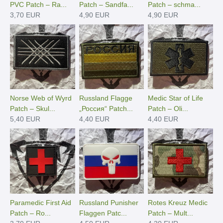
PVC Patch – Ra...
Patch – Sandfa...
Patch – schma...
3,70 EUR
4,90 EUR
4,90 EUR
Norse Web of Wyrd
Russland Flagge
Medic Star of Life
Patch – Skul...
„Россия“ Patch...
Patch – Oli...
5,40 EUR
4,40 EUR
4,40 EUR
Paramedic First Aid
Russland Punisher
Rotes Kreuz Medic
Patch – Ro...
Flaggen Patc...
Patch – Mult...