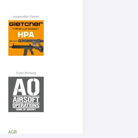
vorgestellter Partner
Event-Werbung
AGB
Datenschutz