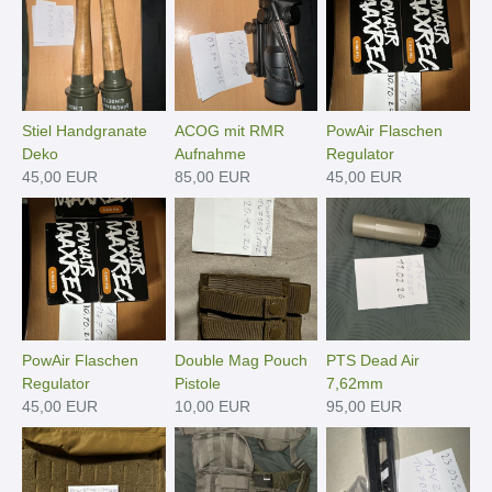
Stiel Handgranate
ACOG mit RMR
PowAir Flaschen
Deko
Aufnahme
Regulator
45,00 EUR
85,00 EUR
45,00 EUR
PowAir Flaschen
Double Mag Pouch
PTS Dead Air
Regulator
Pistole
7,62mm
45,00 EUR
10,00 EUR
95,00 EUR