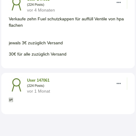
(224 Posts)
vor 4 Monaten
Verkaufe zehn Fuel schutzkappen für auffüll Ventile von hpa
flachen
jewals 3€ zuzüglich Versand
30€ für alle zuzüglich Versand
User 147061
(224 Posts)
vor 1 Monat
🆙