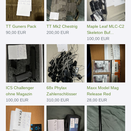
TT Guners Pack
TT Mk2 Chestrig
Maple Leaf MLC-C2
90,00 EUR
200,00 EUR
Skeleton Buf...
100,00 EUR
ICS Challenger
68x Phylax
Maxx Model Mag
ohne Magazin
Zahlenschlösser
Release Red
100,00 EUR
310,00 EUR
28,00 EUR