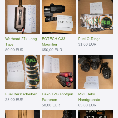
Warhead 27k Long
EOTECH G33
Fuel O-Ringe
Type
Magnifier
31,00 EUR
80,00 EUR
650,00 EUR
Fuel Berstscheiben
Deko 12G shotgun
Mk2 Deko
28,00 EUR
Patronen
Handgranate
50,00 EUR
65,00 EUR