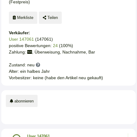
(Festpreis)
Merkliste
Teilen
Verkäufer:
User 147061
(147061)
positive Bewertungen:
24
(100%)
Zahlung:
, Überweisung, Nachnahme, Bar
Zustand: neu
Alter: ein halbes Jahr
Vorbesitzer: keine (habe den Artikel neu gekauft)
abonnieren
User 147061