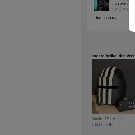
(64 Posts)
vor 2 Monat
Und hoch damit
andere Artikel des Verk
Maska-1Sh Helm
135,00 EUR