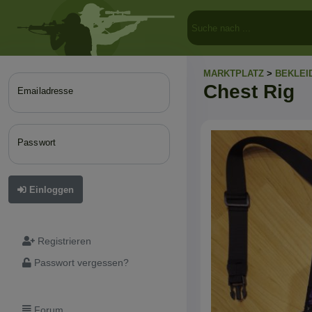
MARKTPLATZ
>
BEKLEI
Chest Rig
Emailadresse
Passwort
Einloggen
Registrieren
Passwort vergessen?
Forum