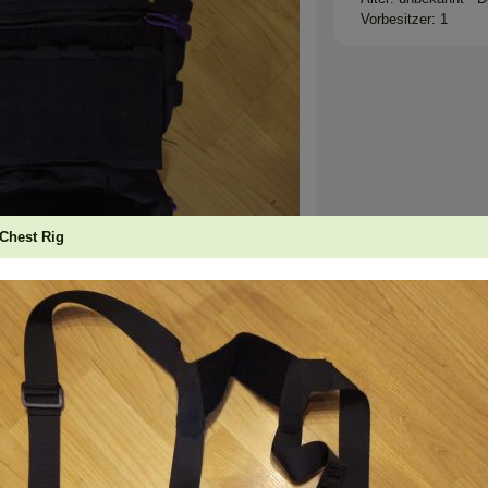
Vorbesitzer: 1
Chest Rig
zum Vergrößern anklicken