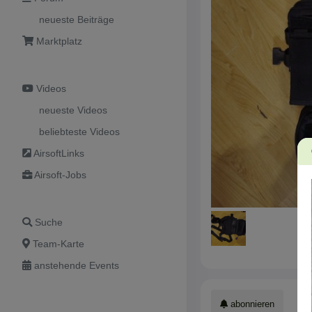
neueste Beiträge
Marktplatz
Videos
neueste Videos
beliebteste Videos
AirsoftLinks
Airsoft-Jobs
Suche
Team-Karte
anstehende Events
abonnieren