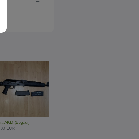
a AKM (Begadi)
,00 EUR